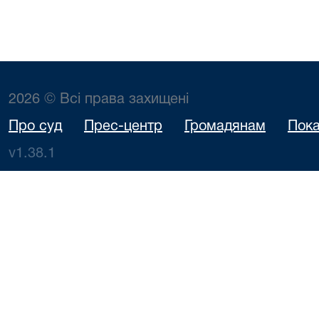
2026 © Всі права захищені
Про суд
Прес-центр
Громадянам
Пока
v1.38.1