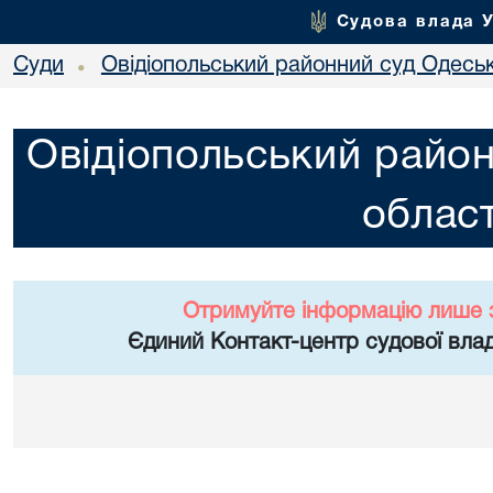
Судова влада 
Суди
Овідіопольський районний суд Одеськ
•
Овідіопольський район
област
Отримуйте інформацію лише 
Єдиний Контакт-центр судової влад