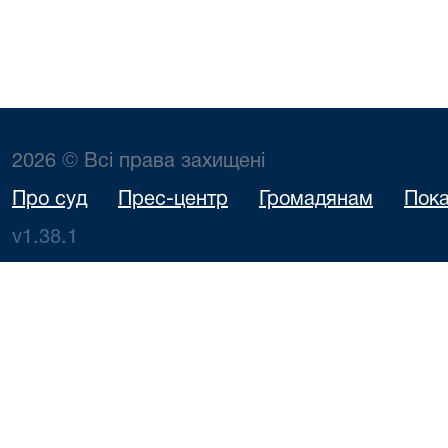
2026 © Всі права захищені
Про суд
Прес-центр
Громадянам
Пока
v1.38.1