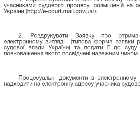
учасниками судового процесу, розміщеній на о
України (http://e-court.mail.gov.ua/).
2. Роздрукувати Заявку про отрима
електронному вигляді (типова форма заявки р
судової влади України) та подати її до суду
повноваження якого посвідчені належним чином.
Процесуальні документи в електронному в
надходити на електронну адресу учасника судовог