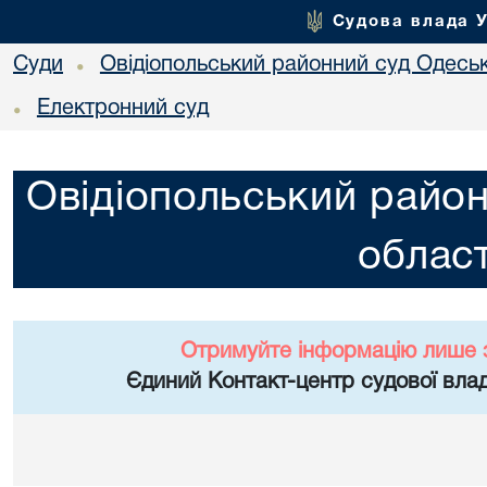
Судова влада 
Суди
Овідіопольський районний суд Одеськ
•
Електронний суд
•
Овідіопольський район
област
Отримуйте інформацію лише 
Єдиний Контакт-центр судової влад