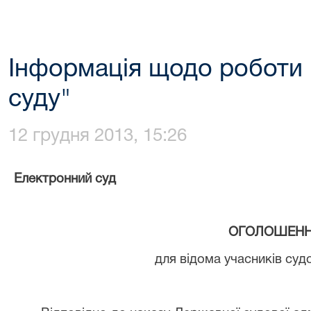
Інформація щодо роботи
суду"
12 грудня 2013, 15:26
Електронний суд
ОГОЛОШЕН
для відома учасників суд