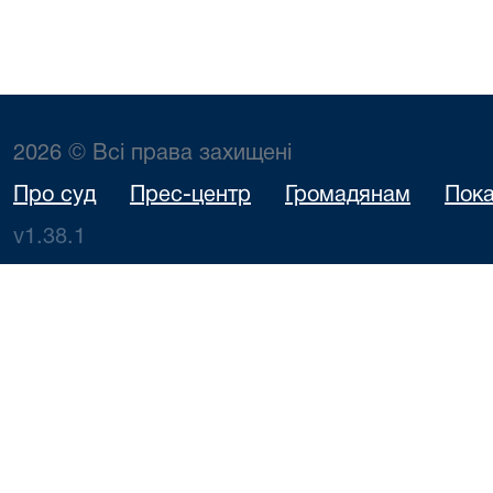
2026 © Всі права захищені
Про суд
Прес-центр
Громадянам
Пока
v1.38.1