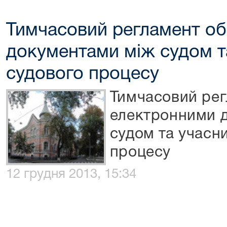
Тимчасовий регламент об
документами між судом т
судового процесу
Тимчасовий рег
електронними 
судом та учасн
процесу
12 грудня 2013, 15:34