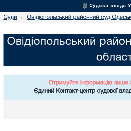
Судова влада 
Суди
Овідіопольський районний суд Одеськ
•
Овідіопольський район
област
Отримуйте інформацію лише 
Єдиний Контакт-центр судової влад