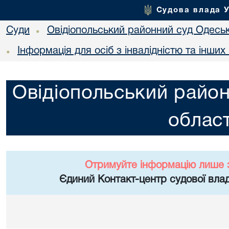
Судова влада 
Суди
Овідіопольський районний суд Одеськ
•
Інформація для осіб з інвалідністю та інши
•
Овідіопольський район
област
Отримуйте інформацію лише 
Єдиний Контакт-центр судової влад