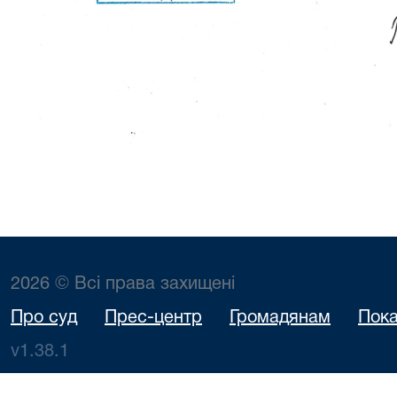
2026 © Всі права захищені
Про суд
Прес-центр
Громадянам
Пока
v1.38.1