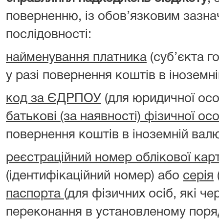
поверненню, із обов’язковим зазна
послідовності:
найменування платника
(суб’єкта г
у разі повернення коштів в іноземні
код за ЄДРПОУ
(для юридичної ос
батькові (за наявності) фізичної ос
повернення коштів в іноземній валю
реєстраційний номер облікової кар
(ідентифікаційний номер) або
серія
паспорта
(для фізичних осіб, які чер
переконання в установленому поря