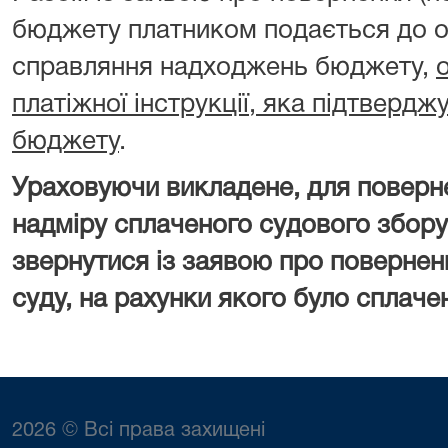
бюджету платником подається до о
справляння надходжень бюджету,
платіжної інструкції, яка підтверд
бюджету
.
Ураховуючи викладене, для поверн
надміру сплаченого судового збору
звернутися із заявою про повернен
суду, на рахунки якого було сплаче
2026 © Всі права захищені