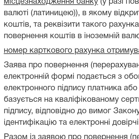
місцезнаходження банку
(у разі по
валюті (латиницею)), в якому відкр
коштів, та реквізити такого рахунка
повернення коштів в іноземній валю
номер карткового рахунка отримув
Заява про повернення (перерахуван
електронній формі подається з об
електронного підпису платника або
базується на кваліфікованому серт
підпису, відповідно до вимог Закон
ідентифікацію та електронні довірчі
Разом із заявою про повернення (п