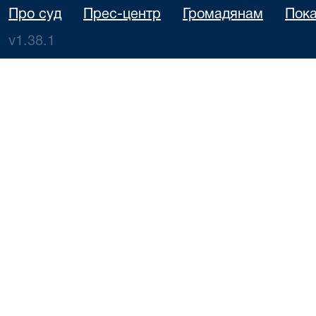
Про суд
Прес-центр
Громадянам
Пока
v1.38.1