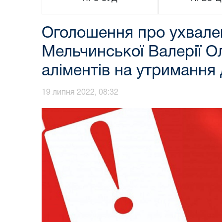
Оголошення про ухвален
Мельчинської Валерії О
аліментів на утримання
19 липня 2022, 08:32