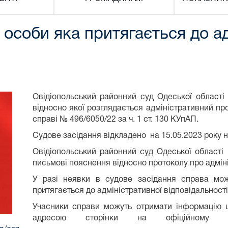
особи яка притягається до ад
Овідіопольський районний суд Одеської області
відносно якої розглядається адміністративний п
справі № 496/6050/22 за ч. 1 ст. 130 КУпАП.
Судове засідання відкладено на 15.05.2023 року н
Овідіопольський районний суд Одеської області
письмові пояснення відносно протоколу про адмі
У разі неявки в судове засідання справа мож
притягається до адміністративної відповідальності
Учасники справи можуть отримати інформацію щ
адресою сторінки на офіційному в