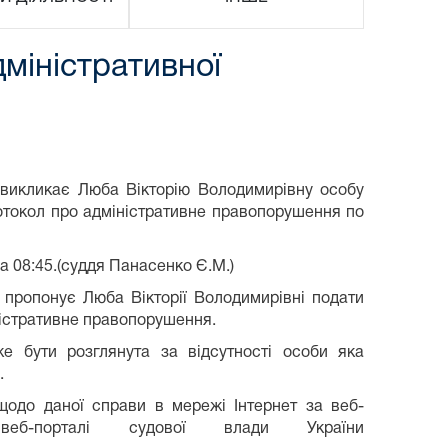
міністративної
 викликає Люба Вікторію Володимирівну особу
ротокол про адміністративне правопорушення по
а 08:45.(суддя Панасенко Є.М.)
 пропонує Люба Вікторії Володимирівні подати
ністративне правопорушення.
е бути розглянута за відсутності особи яка
.
одо даної справи в мережі Інтернет за веб-
еб-порталі судової влади України