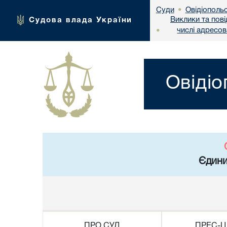
Овідіополь
Суди
•
Виклики та пов
Судова влада України
числі адресо
•
Овідіо
Єдини
ПРО СУД
ПРЕС-Ц