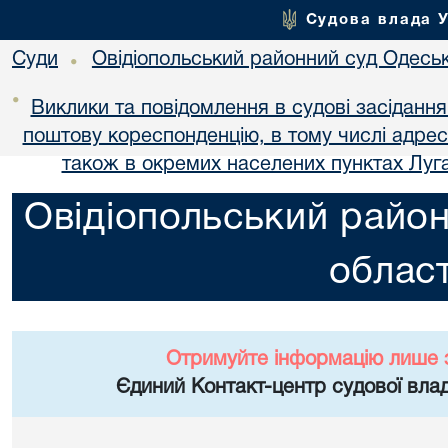
Судова влада 
Суди
Овідіопольський районний суд Одеськ
•
•
Виклики та повідомлення в судові засіданн
поштову кореспонденцію, в тому числі адре
також в окремих населених пунктах Луга
Овідіопольський район
област
Отримуйте інформацію лише 
Єдиний Контакт-центр судової влад