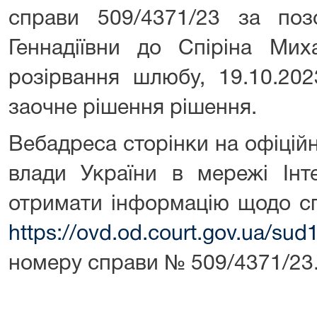
справи 509/4371/23 за поз
Геннадіївни до Спіріна Ми
розірвання шлюбу, 19.10.20
заочне рішення рішення.
Вебадреса сторінки на офіцій
влади України в мережі Інт
отримати інформацію щодо сп
https://ovd.od.court.gov.ua/sud
номеру справи № 509/4371/23