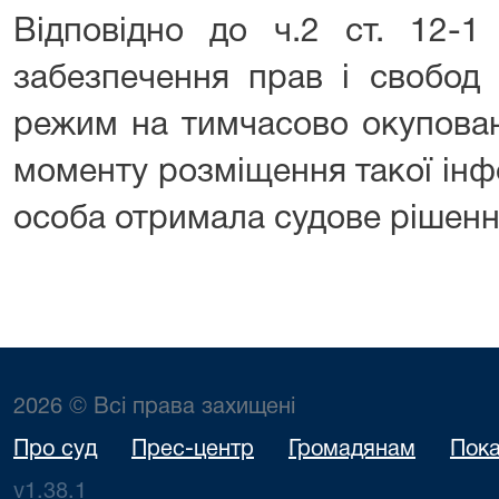
Відповідно до ч.2 ст. 12-1
забезпечення прав і свобод
режим на тимчасово окуповані
моменту розміщення такої інф
особа отримала судове рішенн
2026 © Всі права захищені
Про суд
Прес-центр
Громадянам
Пока
v1.38.1