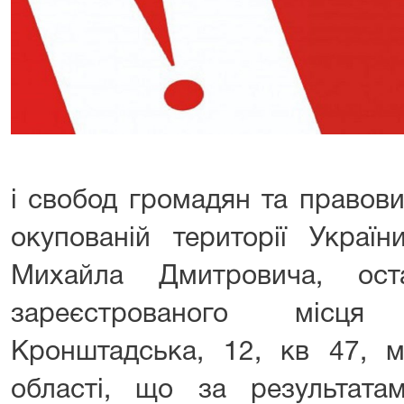
і свобод громадян та правов
окупованій території Україн
Михайла Дмитровича, ост
зареєстрованого місця
Кронштадська, 12, кв 47, м
області, що за результатам