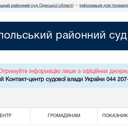
ський районний суд Одеської області
Інформація для громад
•
польський районний суд
Отримуйте інформацію лише з офіційних джере
й Контакт-центр судової влади України 044 207
ЕНТР
ГРОМАДЯНАМ
ПОКАЗНИК