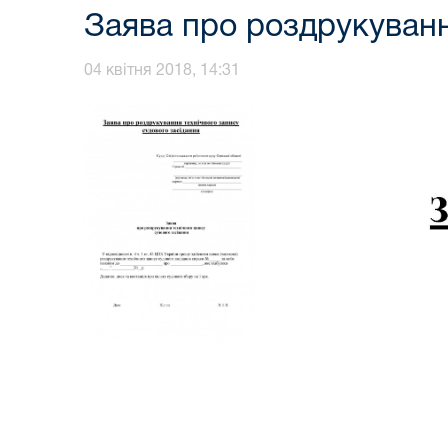
Заява про роздрукуванн
04 квітня 2018, 14:31