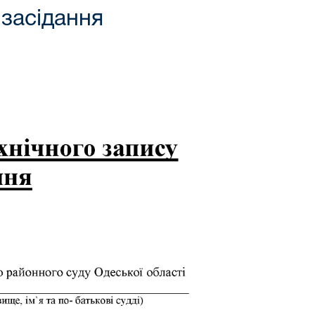
 засідання