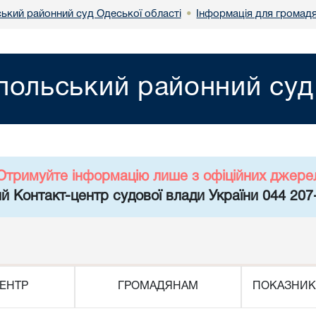
ський районний суд Одеської області
Інформація для громад
•
польський районний суд
Отримуйте інформацію лише з офіційних джере
й Контакт-центр судової влади України 044 207
ЕНТР
ГРОМАДЯНАМ
ПОКАЗНИК