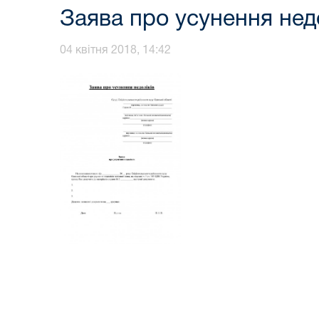
Заява про усунення недо
04 квітня 2018, 14:42