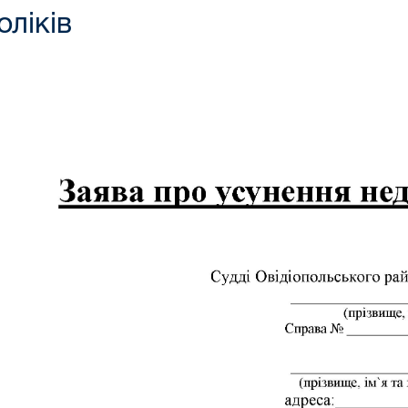
ліків