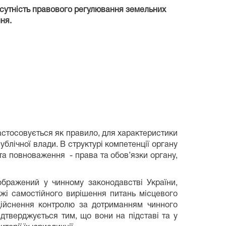
 сутність правового регулювання земельних
ня.
застосовується як правило, для характеристики
ублічної влади. В структурі компетенції органу
та повноваження
- права та обов’язки органу,
ображений у чинному законодавстві України,
ежі самостійного вирішення питань місцевого
дійснення контролю за дотриманням чинного
ідтверджується тим, що вони на підставі та у