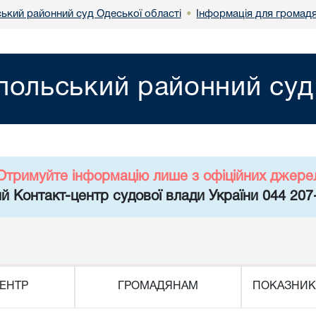
ський районний суд Одеської області
Інформація для громад
•
польський районний суд
Отримуйте інформацію лише з офіційних джере
й Контакт-центр судової влади України 044 207
ЕНТР
ГРОМАДЯНАМ
ПОКАЗНИК