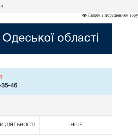
ян
Людям з порушенням зору
 Одеської області
л
-35-46
И ДІЯЛЬНОСТІ
ІНШЕ