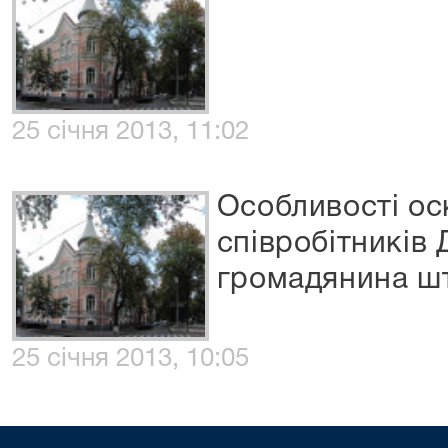
25 січня 2013, 11:02
Особливості ос
співробітників 
громадянина ш
25 січня 2013, 10:05