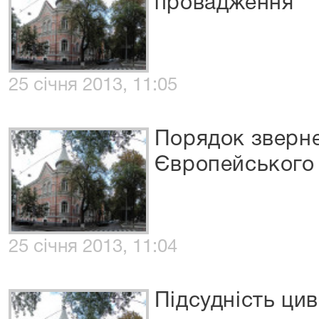
провадження
25 січня 2013, 11:05
Порядок зверн
Європейського 
25 січня 2013, 11:04
Підсудність ци