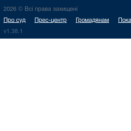
2026 © Всі права захищені
Про суд
Прес-центр
Громадянам
Пока
v1.38.1