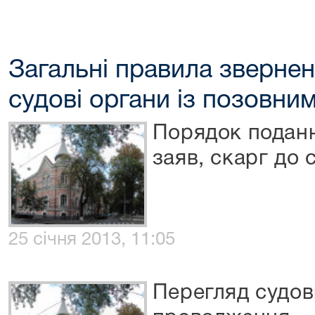
Загальні правила зверне
судові органи із позовни
Порядок поданн
заяв, скарг до 
25 січня 2013, 11:05
Перегляд судов