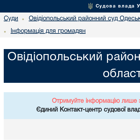
Судова влада 
Суди
Овідіопольський районний суд Одеськ
•
Інформація для громадян
•
Овідіопольський район
област
Отримуйте інформацію лише 
Єдиний Контакт-центр судової влад