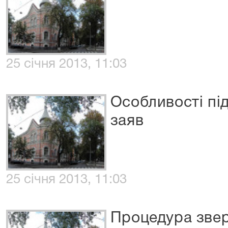
25 січня 2013, 11:03
Особливості пі
заяв
25 січня 2013, 11:03
Процедура звер