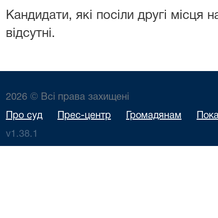
Кандидати, які посіли другі місця 
відсутні.
2026 © Всі права захищені
Про суд
Прес-центр
Громадянам
Пока
v1.38.1