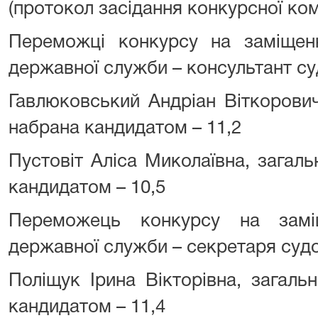
(протокол засідання конкурсної комі
Переможці конкурсу на заміщен
державної служби – консультант су
Гавлюковський Андріан Віткорович,
набрана кандидатом – 11,2
Пустовіт Аліса Миколаївна, загальн
кандидатом – 10,5
Переможець конкурсу на замі
державної служби – секретаря судо
Поліщук Ірина Вікторівна, загальн
кандидатом – 11,4