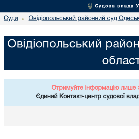
Судова влада 
Суди
Овідіопольський районний суд Одеськ
•
Овідіопольський район
област
Отримуйте інформацію лише 
Єдиний Контакт-центр судової влад