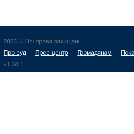
2026 © Всі права захищені
Про суд
Прес-центр
Громадянам
Пока
v1.38.1