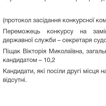
(протокол засідання конкурсної коміс
Переможець конкурсу на замі
державної служби – секретаря судо
Піщак Вікторія Миколаївна, загальн
кандидатом – 10,2
Кандидати, які посіли другі місця 
відсутні.