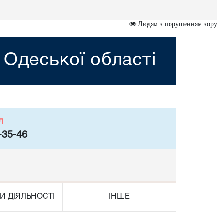
Людям з порушенням зору
 Одеської області
л
-35-46
И ДІЯЛЬНОСТІ
ІНШЕ