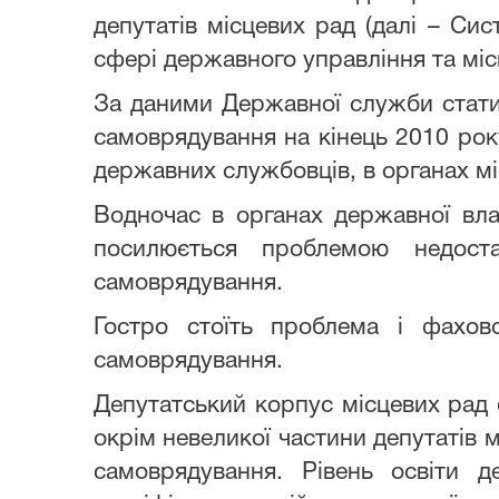
депутатів місцевих рад (далі – Сис
сфері державного управління та мі
За даними Державної служби статис
самоврядування на кінець 2010 рок
державних службовців, в органах м
Водночас в органах державної вла
посилюється проблемою недоста
самоврядування.
Гостро стоїть проблема і фахов
самоврядування.
Депутатський корпус місцевих рад
окрім невеликої частини депутатів
самоврядування. Рівень освіти 