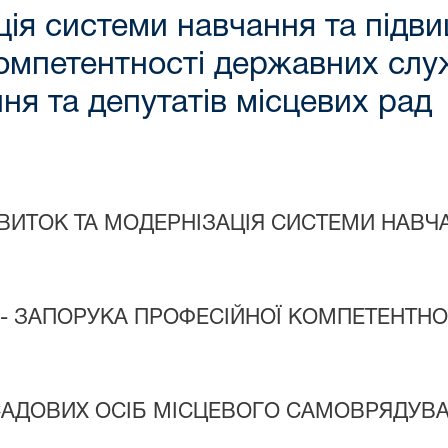
ія системи навчання та підвищ
омпетентності державних служ
ня та депутатів місцевих рад
ВИТОК ТА МОДЕРНІЗАЦІЯ СИСТЕМИ НАВЧ
Ї - ЗАПОРУКА ПРОФЕСІЙНОЇ КОМПЕТЕНТН
АДОВИХ ОСІБ МІСЦЕВОГО САМОВРЯДУВ