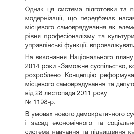
Однак ця система підготовки та пі
модернізації, що передбачає нас
місцевого самоврядування як елем
рівня професіоналізму та культури
управлінські функції, впроваджувати
На виконання Національного план
2014 роки «Заможне суспільство, 
розроблено Концепцію реформуван
місцевого самоврядування та депут
від 28 листопада 2011 року
№ 1198-р.
В умовах нового демократичного сус
і засад економічного та соціальн
система навчання та підвищення кв