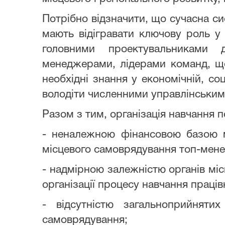
Потрібно відзначити, що сучасна си
мають відігравати ключову роль у 
головними проектувальниками 
менеджерами, лідерами команд, що
необхідні знання у економічній, со
володіти численними управлінським
Разом з тим, організація навчання 
- неналежною фінансовою базою 
місцевого самоврядування топ-менед
- надмірною залежністю органів міс
організації процесу навчання праців
- відсутністю загальноприйняти
самоврядування;