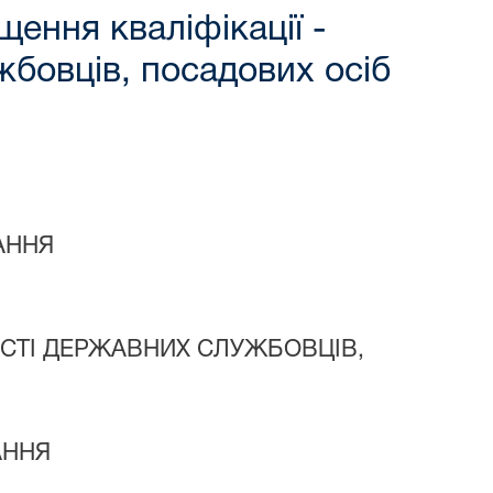
ення кваліфікації -
бовців, посадових осіб
АННЯ
ОСТІ ДЕРЖАВНИХ СЛУЖБОВЦІВ,
АННЯ