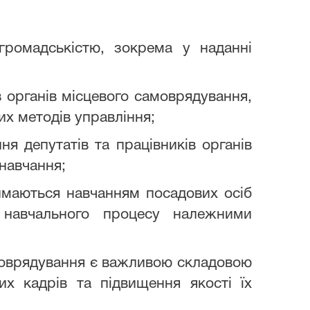
громадськістю, зокрема у наданні
 органів місцевого самоврядування,
их методів управління;
я депутатів та працівників органів
навчання;
аймаються навчанням посадових осіб
м навчального процесу належними
самоврядування є важливою складовою
х кадрів та підвищення якості їх