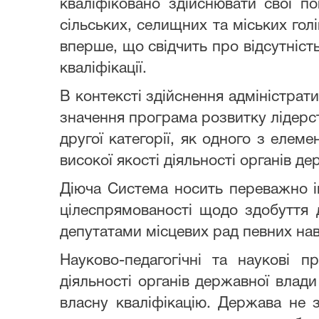
кваліфіковано здійснювати свої п
сільських, селищних та міських голі
вперше, що свідчить про відсутніст
кваліфікації.
В контексті здійснення адміністра
значення програма розвитку лідерс
другої категорії, як одного з еле
високої якості діяльності органів де
Діюча Система носить переважно ін
цілеспрямованості щодо здобуття
депутатами місцевих рад певних нав
Науково-педагогічні та наукові 
діяльності органів державної влад
власну кваліфікацію. Держава не 