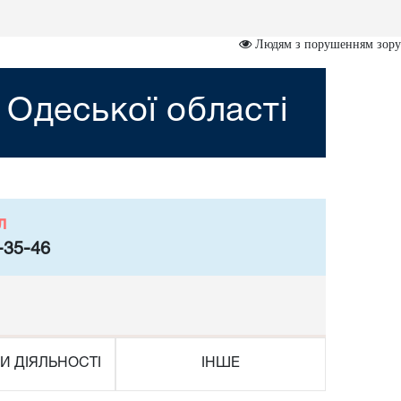
Людям з порушенням зору
 Одеської області
л
-35-46
И ДІЯЛЬНОСТІ
ІНШЕ