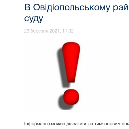
В Овідіопольському ра
суду
23 березня 2021, 11:32
Інформацію можна дізнатись за тимчасовим номе