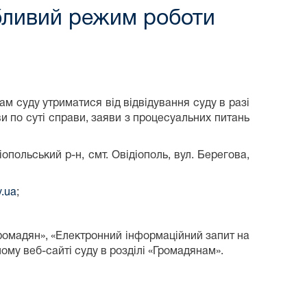
бливий режим роботи
м суду утриматися від відвідування суду в разі
ви по суті справи, заяви з процесуальних питань
опольський р-н, смт. Овідіополь, вул. Берегова,
v.ua
;
ромадян», «Електронний інформаційний запит на
ому веб-сайті суду в розділі «Громадянам».