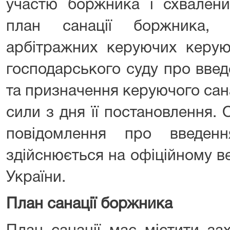
участю боржника і схвалени
план санації боржника,
арбітражних керуючих керую
господарського суду про введ
та призначення керуючого сан
сили з дня її постановлення.
повідомлення про введенн
здійснюється на офіційному в
України.
План санації боржника