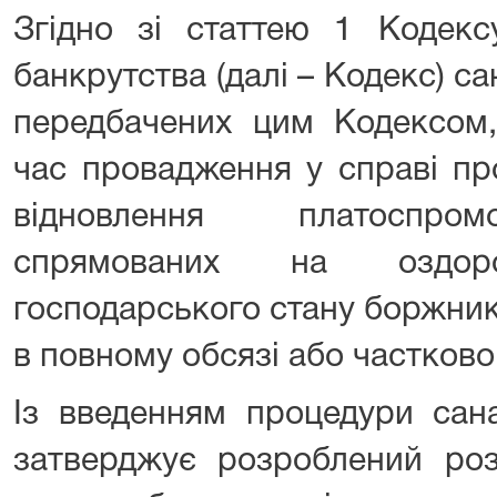
Згідно зі статтею 1 Кодекс
банкрутства (далі – Кодекс) са
передбачених цим Кодексом,
час провадження у справі пр
відновлення платоспром
спрямованих на оздоро
господарського стану боржник
в повному обсязі або частково
Із введенням процедури сана
затверджує розроблений ро