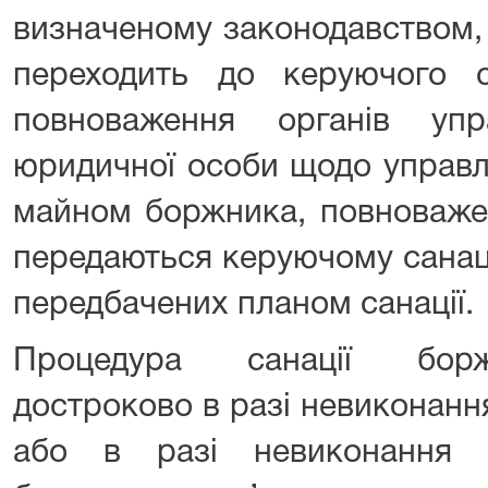
визначеному законодавством,
переходить до керуючого с
повноваження органів уп
юридичної особи щодо управл
майном боржника, повноважен
передаються керуючому санац
передбачених планом санації.
Процедура санації борж
достроково в разі невиконання
або в разі невиконання п