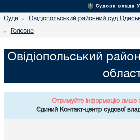
Судова влада 
Суди
Овідіопольський районний суд Одеськ
•
Головне
•
Овідіопольський район
област
Отримуйте інформацію лише 
Єдиний Контакт-центр судової влад