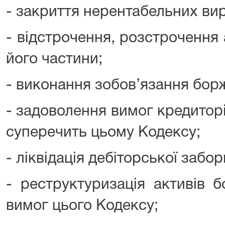
- закриття нерентабельних ви
- відстрочення, розстрочення
його частини;
- виконання зобов’язання бор
- задоволення вимог кредиторі
суперечить цьому Кодексу;
- ліквідація дебіторської забор
- реструктуризація активів 
вимог цього Кодексу;