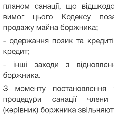
планом санації, що відшкодо
вимог цього Кодексу поз
продажу майна боржника;
- одержання позик та кредиті
кредит;
- інші заходи з відновлен
боржника.
З моменту постановлення 
процедури санації члени
(керівник) боржника звільняют