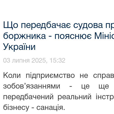
Що передбачає судова пр
боржника - пояснює Мініс
України
03 липня 2025, 15:32
Коли підприємство не справ
зобов’язаннями - це ще
передбачений реальний інст
бізнесу - санація.