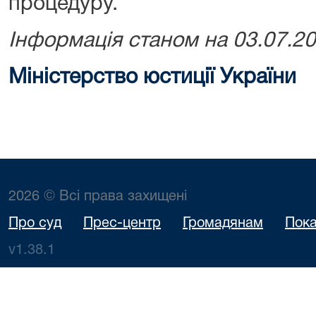
процедуру.
Інформація станом на 03.07.2
Міністерство юстиції України
2026 © Всі права захищені
Про суд
Прес-центр
Громадянам
Пока
v1.38.1