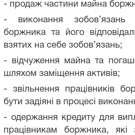
- продаж частини майна борж
- виконання зобов’язань
боржника та його відповідал
взятих на себе зобов’язань;
- відчуження майна та погаш
шляхом заміщення активів;
- звільнення працівників бо
бути задіяні в процесі виконан
- одержання кредиту для вип
працівникам боржника, які 