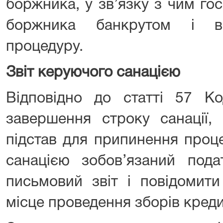
боржника, у зв’язку з чим го
боржника банкрутом і від
процедуру.
Звіт керуючого санацією
Відповідно до статті 57 К
завершення строку санації,
підстав для припинення проц
санацією зобов’язаний пода
письмовий звіт і повідомити
місце проведення зборів креди