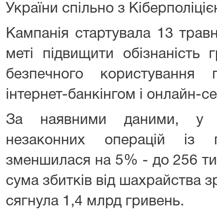
України спільно з Кіберполіці
Кампанія стартувала 13 трав
меті підвищити обізнаність
безпечного користування 
інтернет-банкінгом і онлайн-с
За наявними даними, у 2
незаконних операцій із 
зменшилася на 5% - до 256 ти
сума збитків від шахрайства з
сягнула 1,4 млрд гривень.