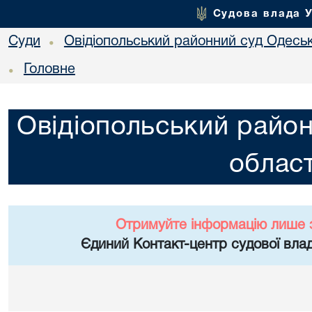
Судова влада 
Суди
Овідіопольський районний суд Одеськ
•
Головне
•
Овідіопольський район
област
Отримуйте інформацію лише 
Єдиний Контакт-центр судової влад