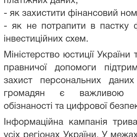
платіжних даних;
- як захистити фінансовий но
- як не потрапити в пастку 
інвестиційних схем.
Міністерство юстиції України
правничої допомоги підтрим
захист персональних даних
громадян є важливою с
обізнаності та цифрової безпе
Інформаційна кампанія трив
усіх регіонах України. У межах