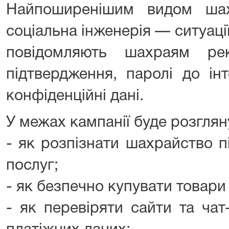
Найпоширенішим видом шах
соціальна інженерія — ситуаці
повідомляють шахраям рек
підтвердження, паролі до інт
конфіденційні дані.
У межах кампанії буде розглян
- як розпізнати шахрайство 
послуг;
- як безпечно купувати товари 
- як перевіряти сайти та ча