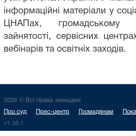
інформаційні матеріали у соц
ЦНАПах, громадському т
зайнятості, сервісних центр
вебінарів та освітніх заходів.
2026 © Всі права захищені
Про суд
Прес-центр
Громадянам
Пока
v1.38.1