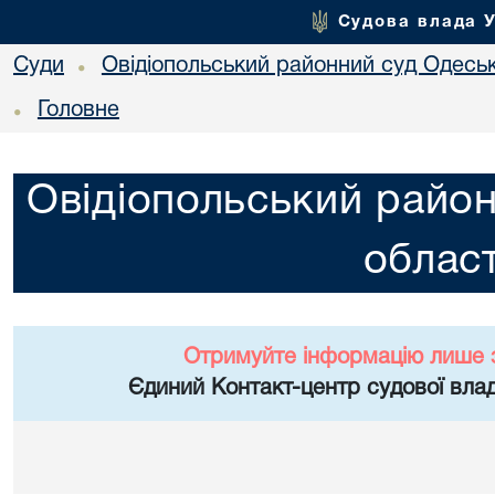
Судова влада 
Суди
Овідіопольський районний суд Одеськ
•
Головне
•
Овідіопольський район
област
Отримуйте інформацію лише 
Єдиний Контакт-центр судової влад