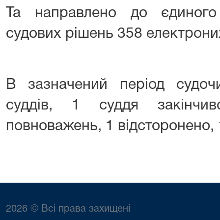
Та направлено до єдиного
судових рішень 358 електроних
В зазначений період судоч
суддів, 1 суддя закінчи
повноважень, 1 відсторонено, 
2026 © Всі права захищені