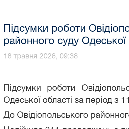
Підсумки роботи Овідіоп
районного суду Одеської 
18 травня 2026, 09:38
Підсумки роботи Овідіополь
Одеської області за період з 1
До Овідіопольського районног