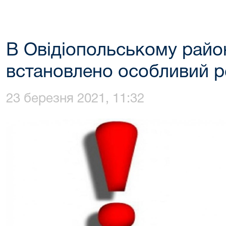
В Овідіопольському райо
встановлено особливий р
23 березня 2021, 11:32