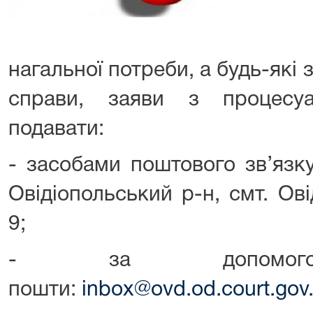
нагальної потреби, а будь-які 
справи, заяви з процесу
подавати:
- засобами поштового зв’язку
Овідіопольський р-н, смт. Ові
9;
- за допомогою
пошти:
inbox@ovd.od.court.gov