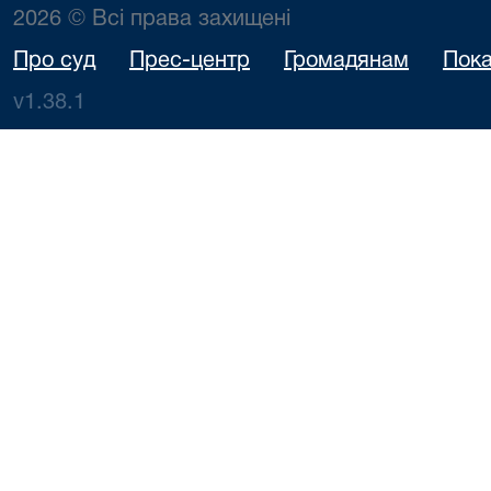
2026 © Всі права захищені
Про суд
Прес-центр
Громадянам
Пока
v1.38.1