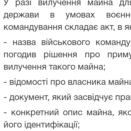
У разі вилучення майна дл
держави в умовах воєнно
командування складає акт, в я
- назва військового команду
погодив рішення про прим
вилучення такого майна;
- відомості про власника майн
- документ, який засвідчує пра
- конкретний опис майна, як
його ідентифікації;