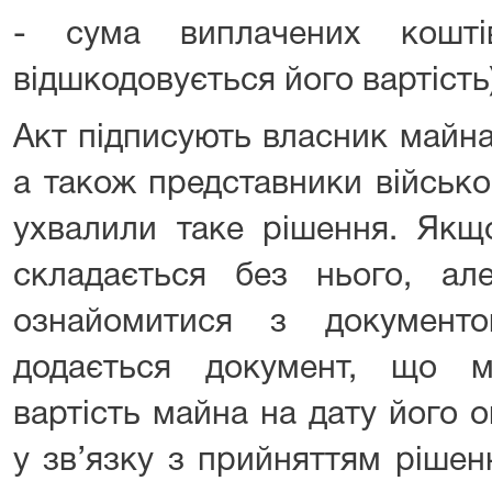
- сума виплачених кошті
відшкодовується його вартість)
Акт підписують власник майна
а також представники військо
ухвалили таке рішення. Якщ
складається без нього, а
ознайомитися з документ
додається документ, що м
вартість майна на дату його 
у зв’язку з прийняттям ріше