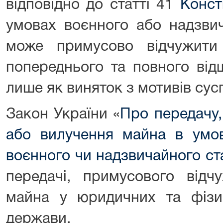
відповідно до статті 41
Конст
умовах воєнного або надзви
може примусово відчужит
попереднього та повного від
лише як виняток з мотивів сусп
Закон України «
Про передачу,
або вилучення майна в умо
воєнного чи надзвичайного ст
передачі, примусового відч
майна у юридичних та фізи
держави.