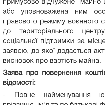
примусово відчужене майно й
або уповноважена ним осо
правового режиму воєнного с
до територіального центр
соціальної підтримки за місц
заявою, до якої додається акт
висновок про вартість майна.
Заява про повернення коштів
відомості:
- Повне найменування ю