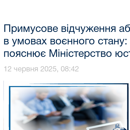
Примусове відчуження аб
в умовах воєнного стану:
пояснює Міністерство юст
12 червня 2025, 08:42