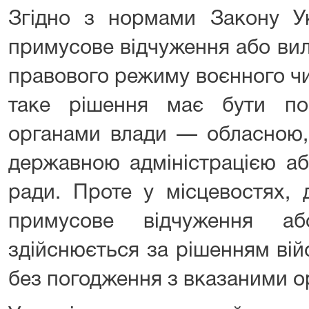
Згідно з нормами Закону Ук
примусове відчуження або ви
правового режиму воєнного чи
таке рішення має бути по
органами влади — обласною,
державною адміністрацією а
ради. Проте у місцевостях, д
примусове відчуження а
здійснюється за рішенням ві
без погодження з вказаними о