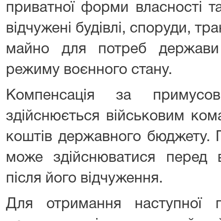
приватної форми власності та
відчужені будівлі, споруди, тр
майно для потреб держави
режиму воєнного стану.
Компенсація за примусо
здійснюється військовим ком
коштів державного бюджету. 
може здійснюватися перед 
після його відчуження.
Для отримання наступної п