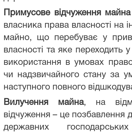
Примусове відчуження майна
власника права власності на 
майно, що перебуває у прив
власності та яке переходить 
використання в умовах прав
чи надзвичайного стану за у
наступного повного відшкодува
Вилучення майна
, на відм
відчуження – це позбавлення 
державних господарськи