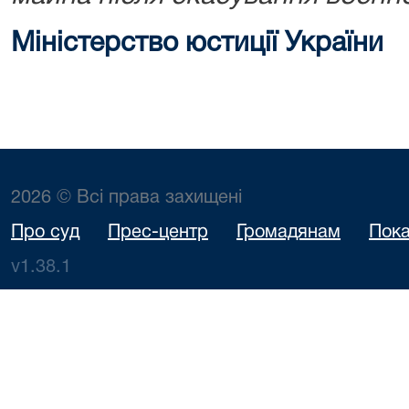
Міністерство юстиції України
2026 © Всі права захищені
Про суд
Прес-центр
Громадянам
Пока
v1.38.1