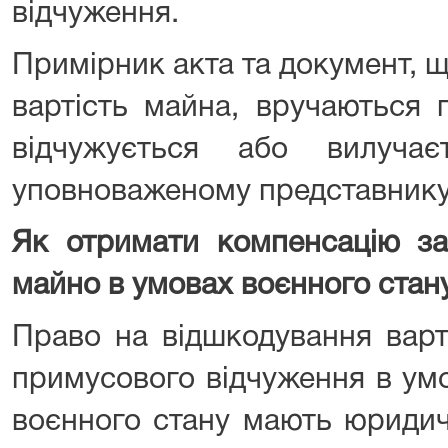
відчуження.
Примірник акта та документ, 
вартість майна, вручаються п
відчужується або вилуча
уповноваженому представнику
Як отримати компенсацію за
майно в умовах воєнного стан
Право на відшкодування варт
примусового відчуження в ум
воєнного стану мають юридич