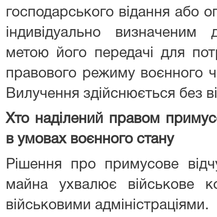
господарського відання або о
індивідуально визначеним
метою його передачі для по
правового режиму воєнного ч
Вилучення здійснюється без в
Хто наділений правом примус
в умовах воєнного стану
Рішення про примусове відч
майна ухвалює військове к
військовими адміністраціями.