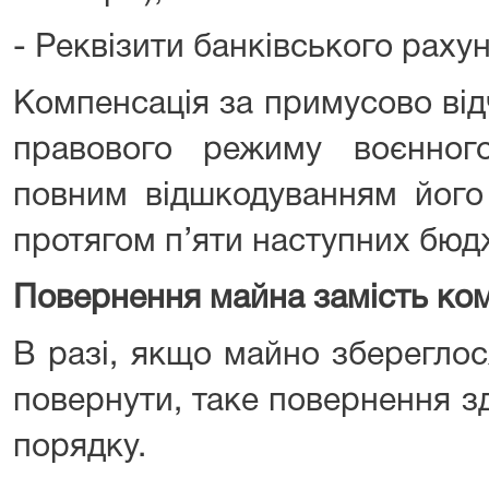
- Реквізити банківського рахун
Компенсація за примусово ві
правового режиму воєнног
повним відшкодуванням його 
протягом п’яти наступних бюдж
Повернення майна замість ком
В разі, якщо майно збереглос
повернути, таке повернення з
порядку.