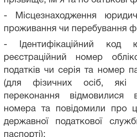
прізвище, ім’я та по батькові 
- Місцезнаходження юриди
проживання чи перебування фі
- Ідентифікаційний код 
реєстраційний номер облік
податків чи серія та номер п
(для фізичних осіб, які 
переконання відмовилися 
номера та повідомили про ц
державної податкової служб
паспорті);