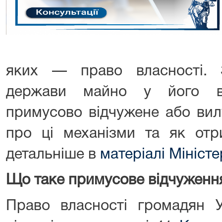
яких — право власності. 
держави майно у його в
примусово відчужене або вил
про ці механізми та як от
детальніше в
матеріалі Мініст
Що таке примусове відчуження
Право власності громадян 