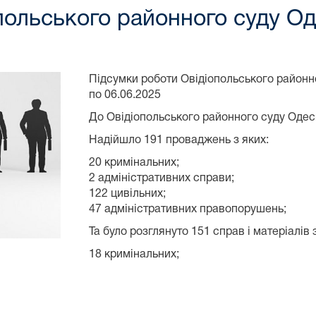
польського районного суду Од
Підсумки роботи Овідіопольського районно
по 06.06.2025
До Овідіопольського районного суду Одесь
Надійшло 191 проваджень з яких:
20 кримінальних;
2 адміністративних справи;
122 цивільних;
47 адміністративних правопорушень;
Та було розглянуто 151 справ і матеріалів 
18 кримінальних;