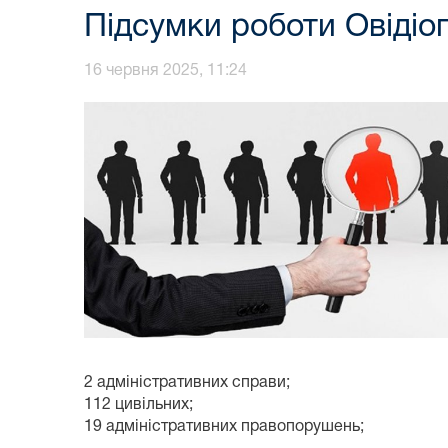
Підсумки роботи Овідіо
16 червня 2025, 11:24
2 адміністративних справи;
112 цивільних;
19 адміністративних правопорушень;