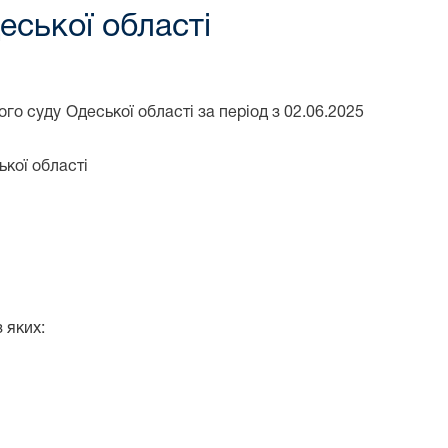
еської області
го суду Одеської області за період з 02.06.2025
кої області
з яких: