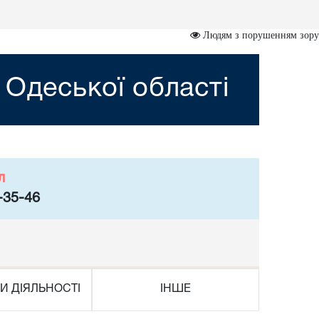
Людям з порушенням зору
 Одеської області
л
-35-46
И ДІЯЛЬНОСТІ
ІНШЕ