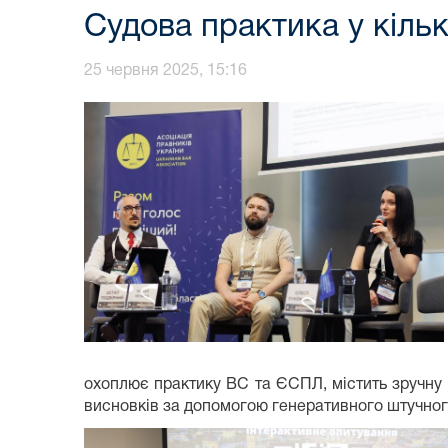
Судова практика у кільк
25 червня 2025, 15:16
охоплює практику ВС та ЄСПЛ, містить зручну
висновків за допомогою генеративного штучного 