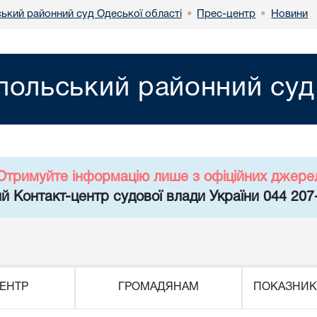
ський районний суд Одеської області
Прес-центр
Новини
•
•
польський районний суд
Отримуйте інформацію лише з офіційних джере
й Контакт-центр судової влади України 044 207
ЕНТР
ГРОМАДЯНАМ
ПОКАЗНИК