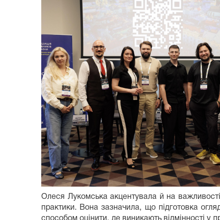
Олеся Лукомська акцентувала й на важливості 
практики. Вона зазначила, що підготовка огл
способом оцінити, де виникають відмінності у пр