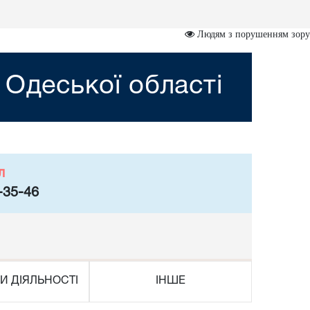
Людям з порушенням зору
 Одеської області
л
-35-46
И ДІЯЛЬНОСТІ
ІНШЕ