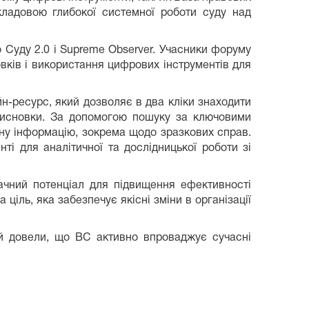
кладовою глибокої системної роботи суду над
 Суду 2.0 і Supreme Observer. Учасники форуму
ків і використання цифрових інструментів для
-ресурс, який дозволяє в два кліки знаходити
і висновки. За допомогою пошуку за ключовими
ну інформацію, зокрема щодо зразкових справ.
і для аналітичної та дослідницької роботи зі
начний потенціал для підвищення ефективності
ціль, яка забезпечує якісні зміни в організації
и й довели, що ВС активно впроваджує сучасні