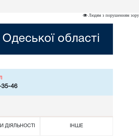
Людям з порушенням зору
 Одеської області
л
-35-46
И ДІЯЛЬНОСТІ
ІНШЕ