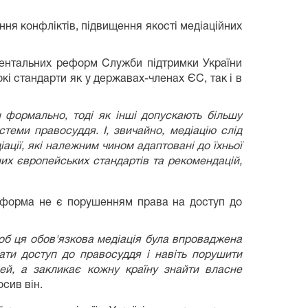
ня конфліктів, підвищення якості медіаційних
аментальних реформ Служби підтримки України
кі стандарти як у державах-членах ЄС, так і в
ьш формально, тоді як інші допускають більшу
стеми правосуддя. І, звичайно, медіацію слід
ції, які належним чином адаптовані до їхньої
них європейських стандартів та рекомендацій,
ї форма не є порушенням права на доступ до
щоб ця обов'язкова медіація була впроваджена
ати доступ до правосуддя і навіть порушити
й, а закликає кожну країну знайти власне
осив він.