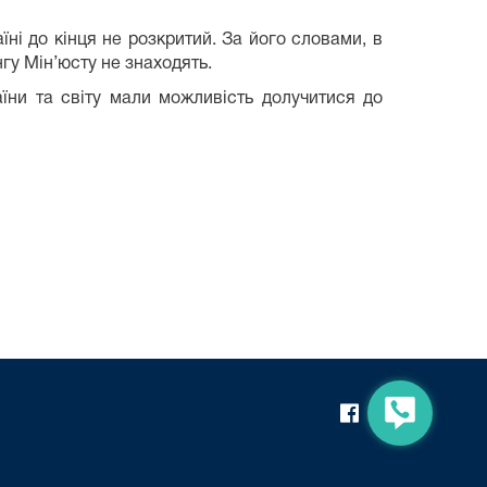
їні до кінця не розкритий. За його словами, в
гу Мін’юсту не знаходять.
їни та світу мали можливість долучитися до