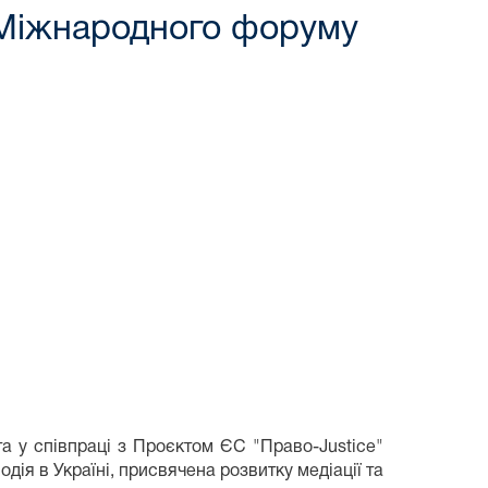
 Міжнародного форуму
та у співпраці з Проєктом ЄС "Право-Justice"
ія в Україні, присвячена розвитку медіації та