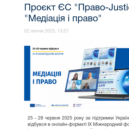
Проєкт ЄС "Право-Justi
"Медіація і право"
02 липня 2025, 13:57
25 - 28 червня 2025 року за підтримки Украї
відбувся в онлайн-форматі IX Міжнародний фор