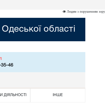
Людям з порушенням зору
 Одеської області
л
-35-46
И ДІЯЛЬНОСТІ
ІНШЕ