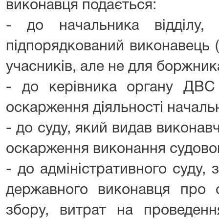
виконавця подається:
- до начальника відділу,
підпорядкований виконавець (
учасників, але не для боржника
- до керівника органу ДВС 
оскарження діяльності начальн
- до суду, який видав виконав
оскарження виконання судово
- до адміністративного суду,
державного виконавця про с
збору, витрат на проведенн