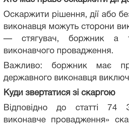
Оскаржити рішення, дії або б
виконавця можуть сторони ви
— стягувач, боржник а т
виконавчого провадження.
Важливо: боржник має пр
державного виконавця виключ
Куди звертатися зі скаргою
Відповідно до статті 74 
виконавче провадження» ска