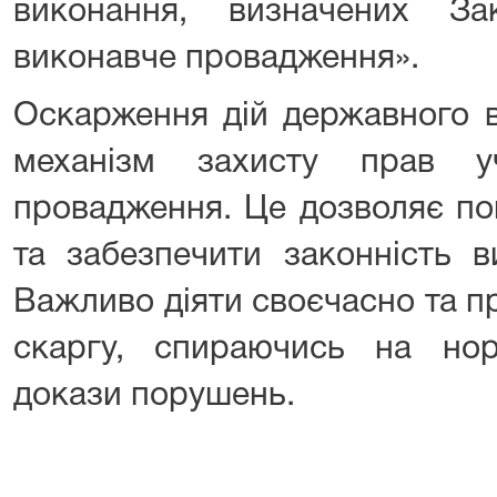
виконання, визначених З
виконавче провадження».
Оскарження дій державного 
механізм захисту прав уч
провадження. Це дозволяє по
та забезпечити законність в
Важливо діяти своєчасно та 
скаргу, спираючись на но
докази порушень.