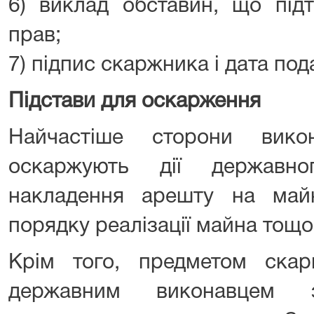
6) виклад обставин, що під
прав;
7) підпис скаржника і дата под
Підстави для оскарження
Найчастіше сторони вико
оскаржують дії державн
накладення арешту на май
порядку реалізації майна тощо
Крім того, предметом ска
державним виконавцем з