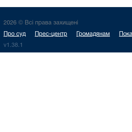
2026 © Всі права захищені
Про суд
Прес-центр
Громадянам
Пока
v1.38.1