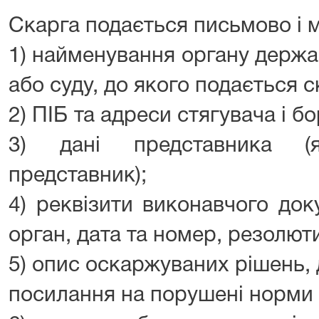
Скарга подається письмово і м
1) найменування органу держа
або суду, до якого подається с
2) ПІБ та адреси стягувача і б
3) дані представника (
представник);
4) реквізити виконавчого док
орган, дата та номер, резолют
5) опис оскаржуваних рішень, д
посилання на порушені норми 