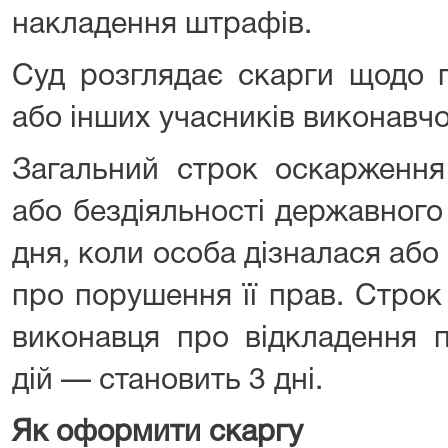
накладення штрафів.
Суд розглядає скарги щодо 
або інших учасників виконавч
Загальний строк оскарження 
або бездіяльності державного
дня, коли особа дізналася або
про порушення її прав. Стро
виконавця про відкладення 
дій — становить 3 дні.
Як оформити скаргу