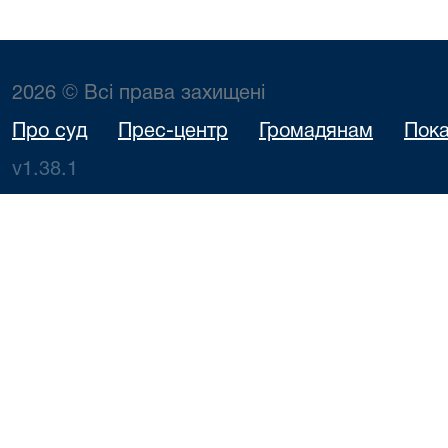
2026 © Всі права захищені
Про суд
Прес-центр
Громадянам
Пока
v1.38.1