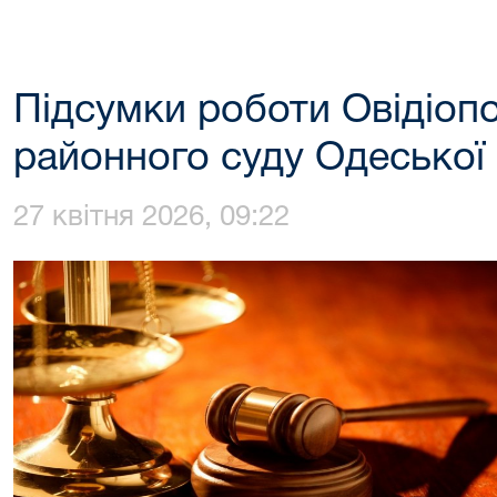
Підсумки роботи Овідіоп
районного суду Одеської 
27 квітня 2026, 09:22