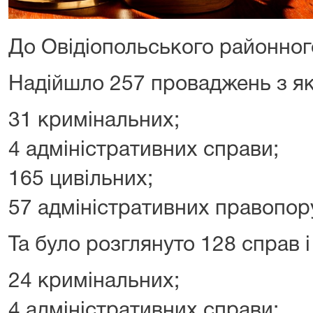
До Овідіопольського районног
Надійшло 257 проваджень з як
31 кримінальних;
4 адміністративних справи;
165 цивільних;
57 адміністративних правопор
Та було розглянуто 128 справ і
24 кримінальних;
4 адміністративних справи;