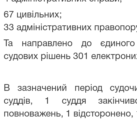
67 цивільних;
33 адміністративних правопор
Та направлено до єдиного
судових рішень 301 електроних
В зазначений період судоч
суддів, 1 суддя закінчи
повноважень, 1 відсторонено, 