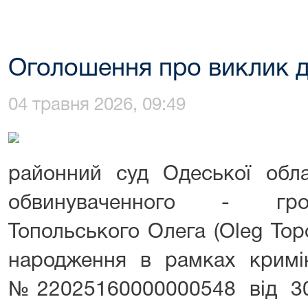
Оголошення про виклик д
04 травня 2026, 09:49
районний суд Одеської обла
обвинуваченного - гро
Топольського Олега (Oleg Topo
народження в рамках кримі
№22025160000000548 від 30