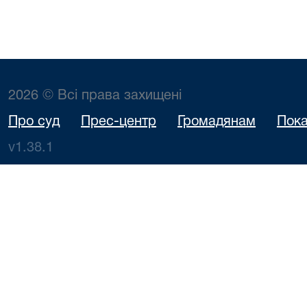
2026 © Всі права захищені
Про суд
Прес-центр
Громадянам
Пока
v1.38.1