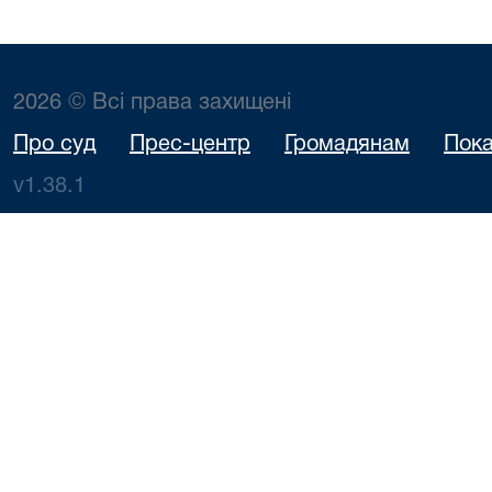
2026 © Всі права захищені
Про суд
Прес-центр
Громадянам
Пока
v1.38.1