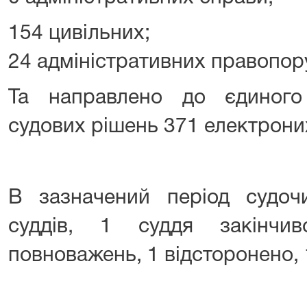
154 цивільних;
24 адміністративних правопор
Та направлено до єдиного
судових рішень 371 електроних
В зазначений період судоч
суддів, 1 суддя закінчи
повноважень, 1 відсторонено, 