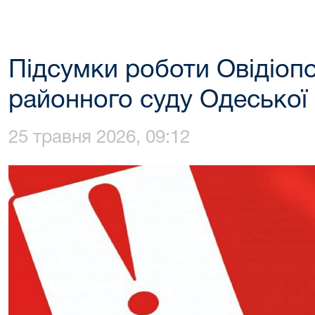
Підсумки роботи Овідіоп
районного суду Одеської 
25 травня 2026, 09:12