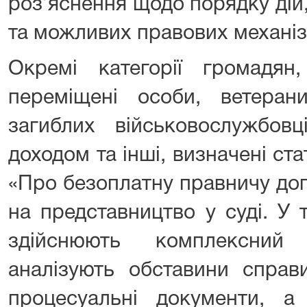
роз’яснення щодо порядку дій
та можливих правових механіз
Окремі категорії громадян
переміщені особи, ветеран
загиблих військовослужбов
доходом та інші, визначені ст
«Про безоплатну правничу до
на представництво у суді. У
здійснюють комплексний 
аналізують обставини справ
процесуальні документи, а