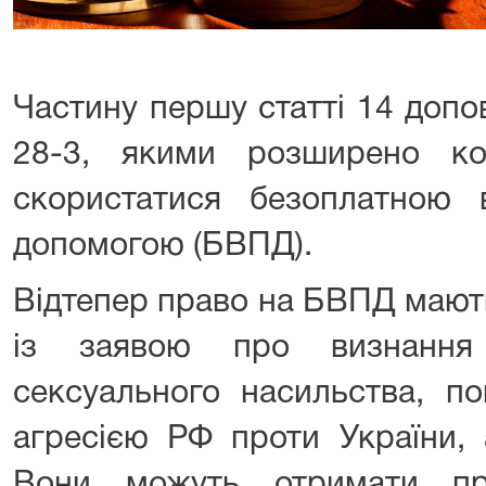
Частину першу статті 14 допо
28-3, якими розширено к
скористатися безоплатною
допомогою (БВПД).
Відтепер право на БВПД мають
із заявою про визнання
сексуального насильства, по
агресією РФ проти України, 
Вони можуть отримати пр