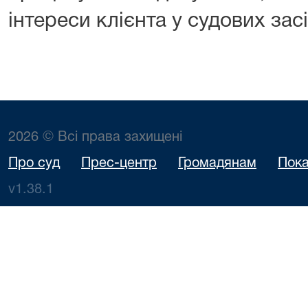
інтереси клієнта у судових зас
2026 © Всі права захищені
Про суд
Прес-центр
Громадянам
Пока
v1.38.1