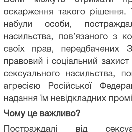
оскарження такого рішення.
набули особи, постражда
насильства, пов’язаного з к
своїх прав, передбачених 
правовий і соціальний захист
сексуального насильства, по
агресією Російської Федера
надання їм невідкладних пром
Чому це важливо?
Постраждалі від сексуа