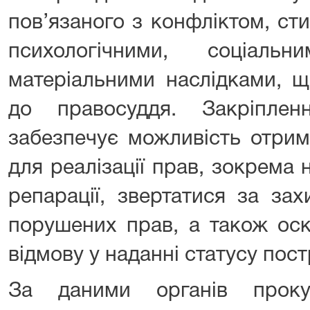
пов’язаного з конфліктом, ст
психологічними, соціаль
матеріальними наслідками, 
до правосуддя. Закріпл
забезпечує можливість отрим
для реалізації прав, зокрема 
репарації, звертатися за за
порушених прав, а також ос
відмову у наданні статусу пос
За даними органів проку