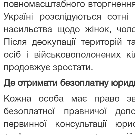
повномасштабного вторгнення 
Україні розслідуються сотні
насильства щодо жінок, чолов
Після деокупації територій т
осіб і військовополонених кі
продовжує зростати.
Де отримати безоплатну юрид
Кожна особа має право зв
безоплатної правничої до
первинної консультації юри