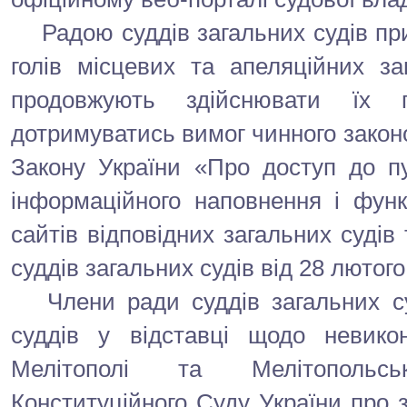
Радою суддів загальних судів при
голів місцевих та апеляційних за
продовжують здійснювати їх п
дотримуватись вимог чинного законо
Закону України «Про доступ до пу
інформаційного наповнення і функ
сайтів відповідних загальних судів
суддів загальних судів від 28 лютог
Члени ради суддів загальних су
суддів у відставці щодо невик
Мелітополі та Мелітопольс
Конституційного Суду України про з