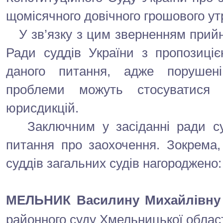
щомісячного довічного грошового утр
У зв’язку з цим зверненням прийн
Ради суддів України з пропозиці
даного питання, адже порушен
проблеми можуть стосуватися 
юрисдикцій.
Заключним у засіданні ради суд
питання про заохочення. Зокрема
суддів загальних судів нагороджено:
МЕЛЬНИК Василину Михайлівну
районного суду Хмельницької област