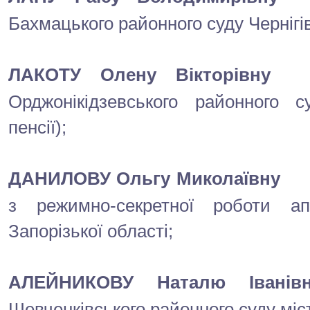
Бахмацького районного суду Чернігівс
ЛАКОТУ Олену Вікторівну
Орджонікідзевського районного 
пенсії);
ДАНИЛОВУ Ольгу Миколаївну
з режимно-секретної роботи ап
Запорізької області;
АЛЕЙНИКОВУ Наталю Іванів
Шевченківського районного суду міс