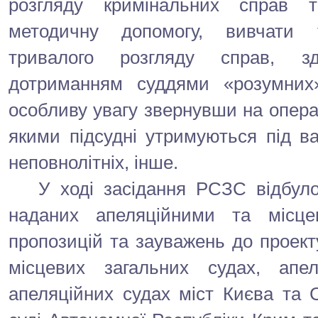
розгляду кримінальних справ 
методичну допомогу, вивчати 
тривалого розгляду справ, з
дотриманням суддями «розумних»
особливу увагу звернувши на операт
якими підсудні утримуються під в
неповнолітніх, інше.
У ході засідання РСЗС відбулос
наданих апеляційними та місц
пропозицій та зауважень до проекту
місцевих загальних судах, апел
апеляційних судах міст Києва та 