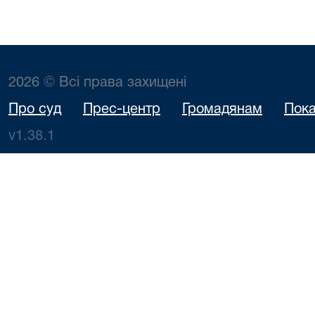
2026 © Всі права захищені
Про суд
Прес-центр
Громадянам
Пока
v1.38.1