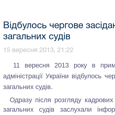
Відбулось чергове засіда
загальних судів
15 вересня 2013, 21:22
11 вересня 2013 року в примі
адміністрації України відбулось че
загальних судів.
Одразу після розгляду кадрових 
загальних судів заслухали інфо