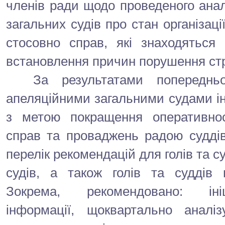
членів ради щодо проведеного анал
загальних судів про стан організаці
стосовно справ, які знаходяться 
встановлення причин порушення стро
За результатами попередньог
апеляційними загальними судами ін
з метою покращення оперативнос
справ та проваджень радою суддів
перелік рекомендацій для голів та с
судів, а також голів та суддів 
Зокрема, рекомендовано: іні
інформації, щоквартально аналіз