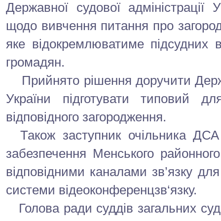
Державної судової адміністрації 
щодо вивчення питання про загород
яке відокремлюватиме підсудних в
громадян.
Прийнято рішення доручити Держав
України підготувати типовий дл
відповідного загородження.
Також заступник очільника ДСА 
забезпечення Менського районного 
відповідними каналами зв’язку дл
системи відеоконференцзв‘язку.
Голова ради суддів загальних суд