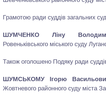
Грамотою ради суддів загальних суд
ШУМЧЕНКО Ліну Володими
Ровеньківського міського суду Луганс
Також оголошено Подяку ради суддів
ШУМСЬКОМУ Ігорю Васильови
Жовтневого районного суду міста З