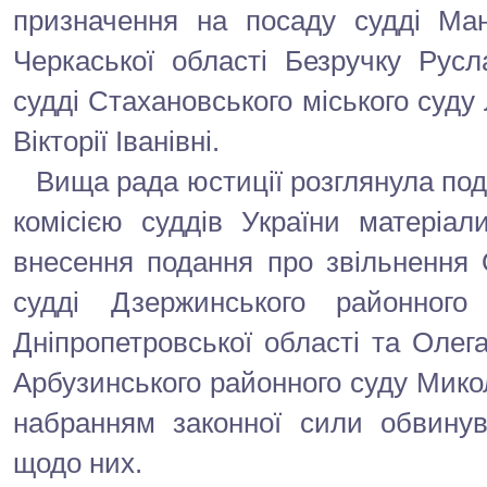
призначення на посаду судді Ман
Черкаської області Безручку Рус
судді Стахановського міського суду 
Вікторії Іванівні.
Вища рада юстиції розглянула под
комісією суддів України матеріа
внесення подання про звільнення 
судді Дзержинського районног
Дніпропетровської області та Олега
Арбузинського районного суду Микола
набранням законної сили обвинув
щодо них.