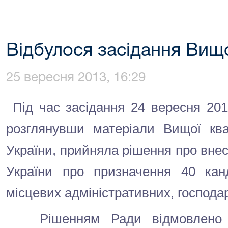
Відбулося засідання Вищо
25 вересня 2013, 16:29
Під час засідання 24 вересня 20
розглянувши матеріали Вищої квал
України, прийняла рішення про вне
України про призначення 40 кан
місцевих адміністративних, господар
Рішенням Ради відмовлено у