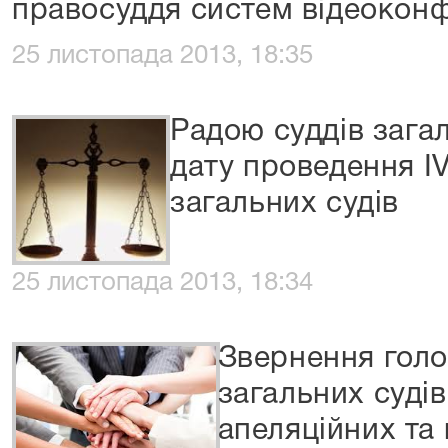
правосуддя систем відеокон
25 листопада 2013, 18:35
Радою суддів зага
дату проведення IV
загальних судів
25 листопада 2013, 18:34
Звернення голо
загальних судів
апеляційних та