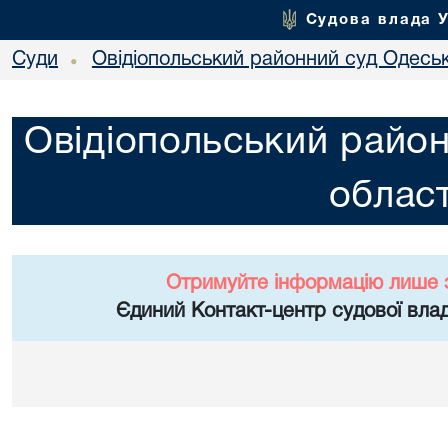
Судова влада 
Суди
Овідіопольський районний суд Одеськ
•
Овідіопольський район
област
Отримуйте інформацію лише 
Єдиний Контакт-центр судової влад