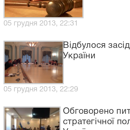
05 грудня 2013, 22:31
Відбулося засі
України
05 грудня 2013, 22:29
Обговорено пи
стратегічної по