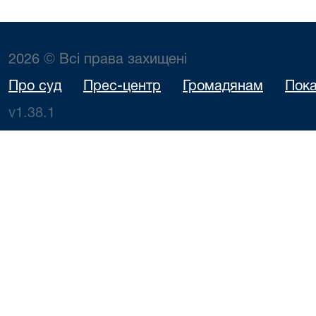
2026 © Всі права захищені
Про суд
Прес-центр
Громадянам
Пока
v1.38.1