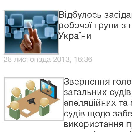
Відбулось засіда
робочої групи з 
України
28 листопада 2013, 16:36
Звернення голо
загальних судів
апеляційних та
судів щодо заб
використання п