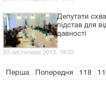
Депутати схв
підстав для в
давності
20 листопада 2013, 19:53
Перша
Попередня
118
11