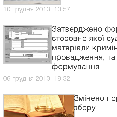
10 грудня 2013, 10:57
Затверджено фор
стосовно якої су
матеріали кримі
провадження, та 
формування
06 грудня 2013, 19:32
Змінено по
збору