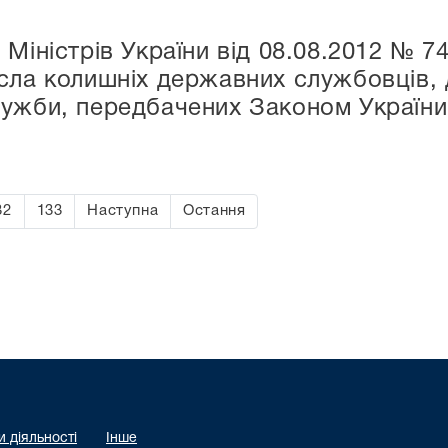
Міністрів України від 08.08.2012 № 7
сла колишніх державних службовців, д
лужби, передбачених Законом Україн
32
133
Наступна
Остання
 діяльності
Інше