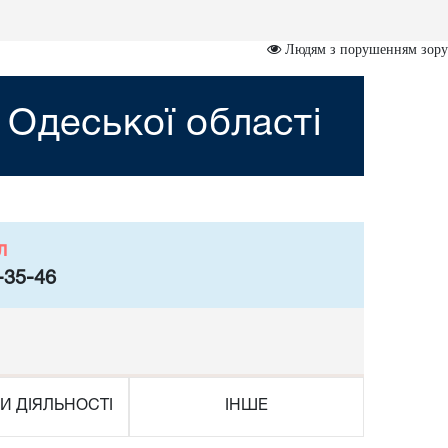
Людям з порушенням зору
 Одеської області
л
-35-46
И ДІЯЛЬНОСТІ
ІНШЕ