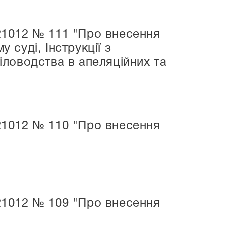
.21012 № 111 "Про внесення
 суді, Інструкції з
діловодства в апеляційних та
.21012 № 110 "Про внесення
.21012 № 109 "Про внесення