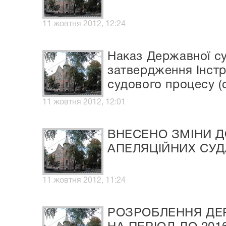
11 жовтня 2012, 12:24
Наказ Державної су
затвердження Інстр
судового процесу (
11 жовтня 2012, 12:01
ВНЕСЕНО ЗМІНИ Д
АПЕЛЯЦІЙНИХ СУД
11 жовтня 2012, 11:24
РОЗРОБЛЕННЯ ДЕ