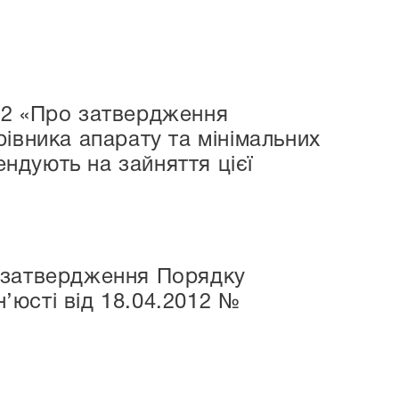
92 «Про затвердження
івника апарату та мінімальних
ендують на зайняття цієї
 затвердження Порядку
юсті від 18.04.2012 №