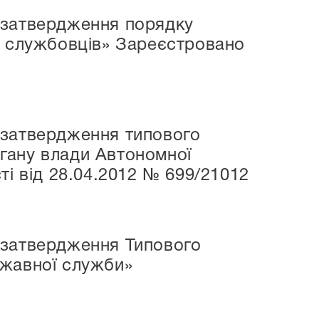
 затвердження порядку
х службовців» Зареєстровано
 затвердження типового
гану влади Автономної
ті від 28.04.2012 № 699/21012
 затвердження Типового
ржавної служби»