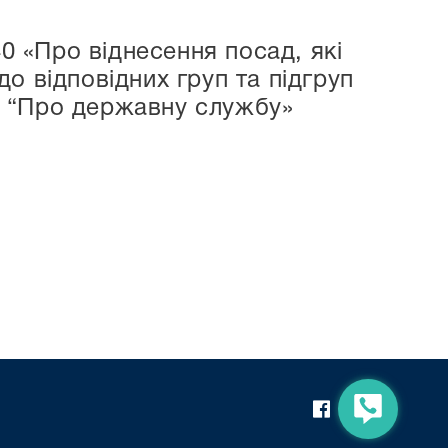
40 «Про віднесення посад, які
о відповідних груп та підгруп
и “Про державну службу»