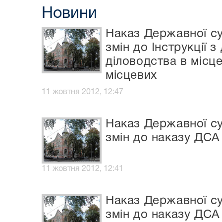
Новини
Наказ Державної суд
змін до Інструкції з
діловодства в місце
місцевих
11 жовтня 2012, 12:47
Наказ Державної суд
змін до наказу ДСА 
11 жовтня 2012, 12:41
Наказ Державної суд
змін до наказу ДСА 