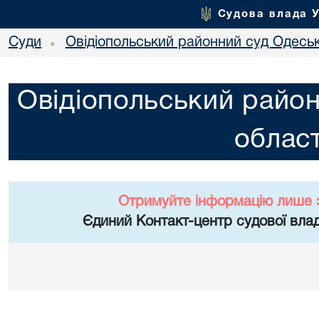
Судова влада 
Суди
Овідіопольський районний суд Одеськ
•
Овідіопольський район
област
Отримуйте інформацію лише 
Єдиний Контакт-центр судової влад