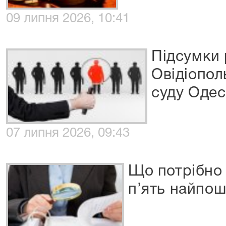
09 липня 2026, 10:41
Підсумки
Овідіопол
суду Одес
07 липня 2026, 09:43
Що потрібно 
п’ять найпо