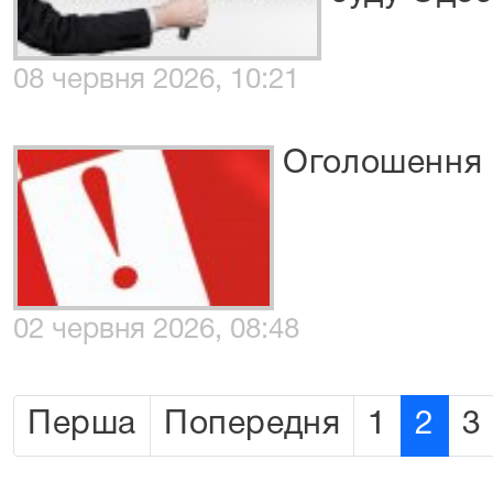
08 червня 2026, 10:21
Оголошення 
02 червня 2026, 08:48
Перша
Попередня
1
2
3