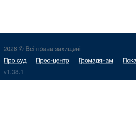
2026 © Всі права захищені
Про суд
Прес-центр
Громадянам
Пока
v1.38.1