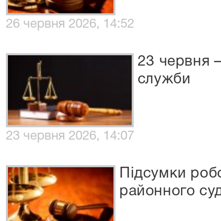
26 червня 2026, 14:52
23 червня 
служби
23 червня 2026, 14:07
Підсумки роб
районного суд