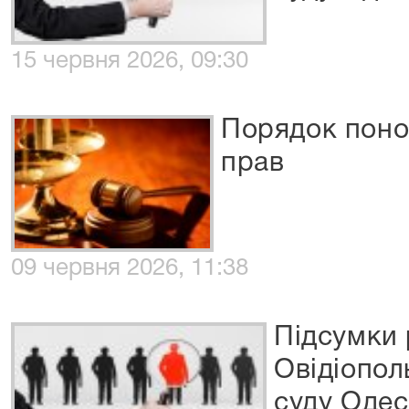
15 червня 2026, 09:30
Порядок поно
прав
09 червня 2026, 11:38
Підсумки
Овідіопол
суду Одес