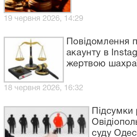
19 червня 2026, 14:29
Повідомлення 
акаунту в Insta
жертвою шахра
18 червня 2026, 16:32
Підсумки
Овідіопол
суду Одес