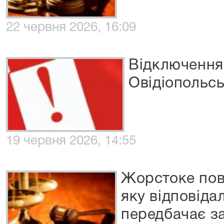
22 червня 2026, 16:09
Відключення 
Овідіопольс
19 червня 2026, 14:55
Жорстоке пов
яку відповідаль
передбачає з