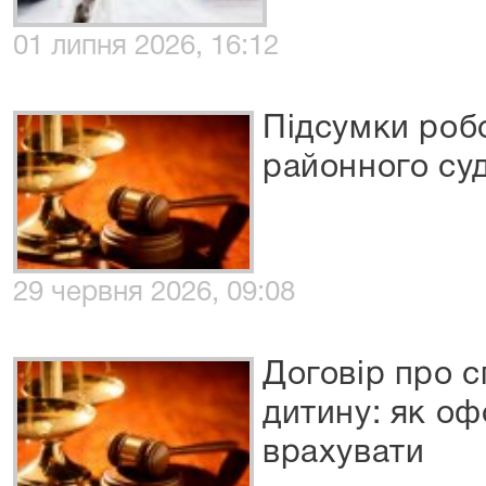
01 липня 2026, 16:12
Підсумки роб
районного суд
29 червня 2026, 09:08
Договір про с
дитину: як о
врахувати