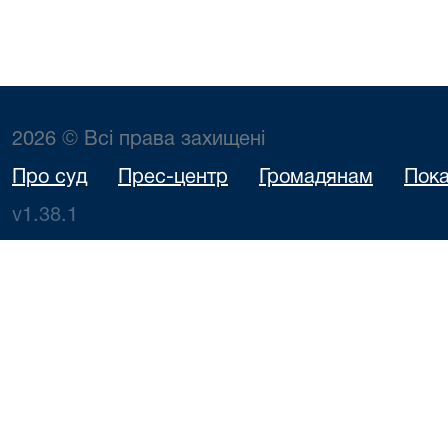
2026 © Всі права захищені
Про суд
Прес-центр
Громадянам
Пока
v1.38.1