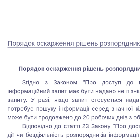
Порядок оскарження рішень розпорядника
Порядок оскарження рішень розпорядник
Згідно з Законом "Про доступ до пуб
інформаційний запит має бути надано не пізні
запиту. У разі, якщо запит стосується над
потребує пошуку інформації серед значної кі
може бути продовжено до 20 робочих днів з о
Відповідно до статті 23 Закону "Про дост
дії чи бездіяльність розпорядників інформаці