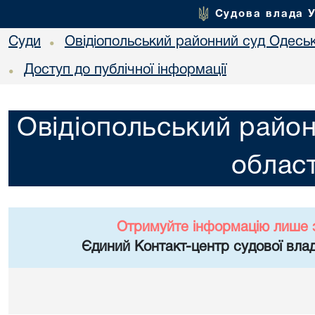
Судова влада 
Суди
Овідіопольський районний суд Одеськ
•
Доступ до публічної інформації
•
Овідіопольський район
област
Отримуйте інформацію лише 
Єдиний Контакт-центр судової влад