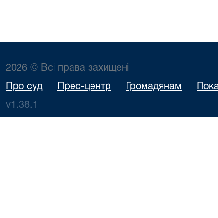
2026 © Всі права захищені
Про суд
Прес-центр
Громадянам
Пока
v1.38.1