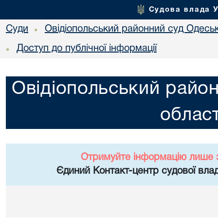
Судова влада 
Суди
Овідіопольський районний суд Одеськ
•
Доступ до публічної інформації
•
Овідіопольський район
област
Отримуйте інформацію лише 
Єдиний Контакт-центр судової влад