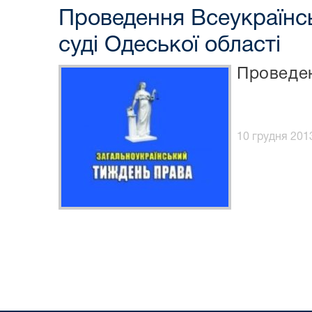
Проведення Всеукраїнс
суді Одеської області
Проведен
10 грудня 2013