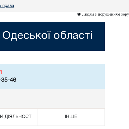
ь права
Людям з порушенням зору
 Одеської області
л
-35-46
И ДІЯЛЬНОСТІ
ІНШЕ