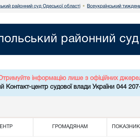
ський районний суд Одеської області
Всеукраїнський тижден
•
польський районний суд
Отримуйте інформацію лише з офіційних джере
й Контакт-центр судової влади України 044 207
ЕНТР
ГРОМАДЯНАМ
ПОКАЗНИК