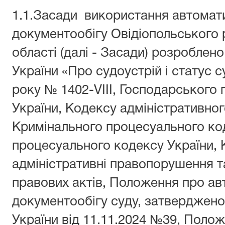
1.1.Засади використання автомат
документообігу Овідіопольського 
області (далі - Засади) розроблен
України «Про судоустрій і статус с
року № 1402-VIII, Господарського
України, Кодексу адміністративног
Кримінального процесуального код
процесуального кодексу України, 
адміністративні правопорушення т
правових актів, Положення про а
документообігу суду, затверджено
України від 11.11.2024 №39, Поло