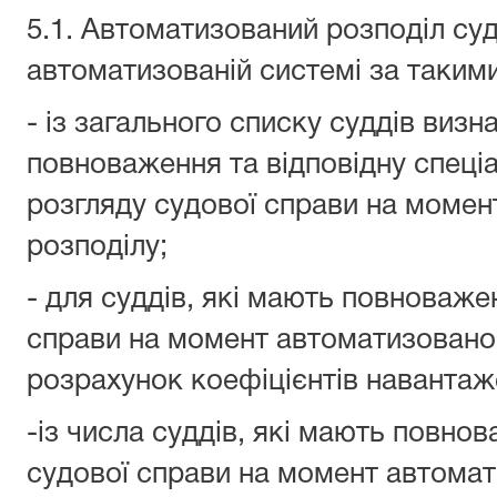
5.1. Автоматизований розподіл су
автоматизованій системі за таким
- із загального списку суддів визн
повноваження та відповідну спеціа
розгляду судової справи на момен
розподілу;
- для суддів, які мають повноваж
справи на момент автоматизованог
розрахунок коефіцієнтів наванта
-із числа суддів, які мають повн
судової справи на момент автомат