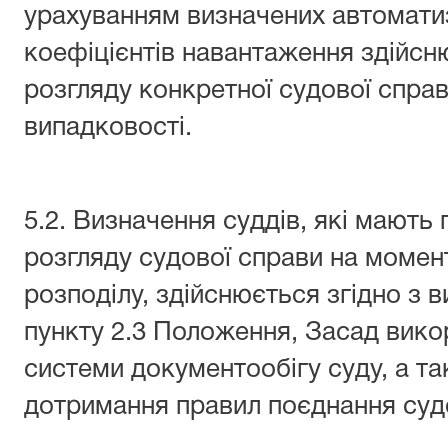
урахуванням визначених автомат
коефіцієнтів навантаження здійсн
розгляду конкретної судової спра
випадковості.
5.2. Визначення суддів, які мают
розгляду судової справи на момен
розподілу, здійснюється згідно з в
пункту 2.3 Положення, Засад вико
системи документообігу суду, а т
дотримання правил поєднання суд