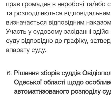
прав громадян в неробочі та/або с
та розподіляються відповідальним
визначається відповідним наказом
Участь у судовому засіданні здій
суду відповідно до графіку, затв
апарату суду.
Рішення зборів суддів
Овідіопо
Одеської області
щодо особливо
автоматизованого розподілу су