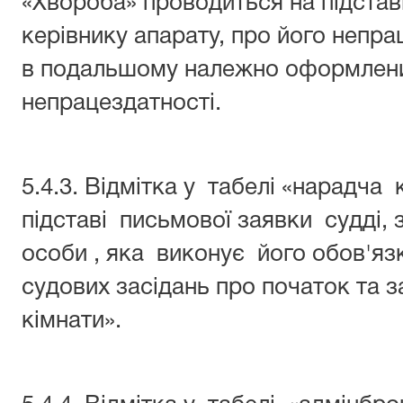
«Хвороба» проводиться на підстав
керівнику апарату, про його непра
в подальшому належно оформлен
непрацездатності.
5.4.3. Відмітка у табелі «нарадча
підставі письмової заявки судді, 
особи , яка виконує його обов'яз
судових засідань про початок та 
кімнати».