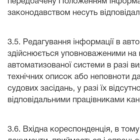
передбачену Положенням інформац
законодавством несуть відповідальн
3.5. Редагування інформації в авт
здійснюється уповноваженими на 
автоматизованої системи в разі в
технічних описок або неповноти д
судових засідань, у разі їх відсутн
відповідальними працівниками кан
3.6. Вхідна кореспонденція, в тому