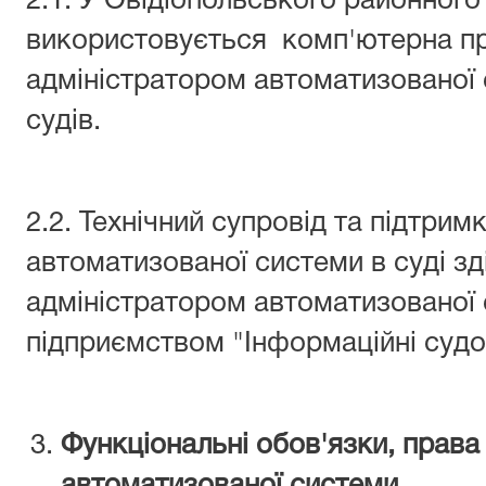
2.1. У Овідіопольського районного
використовується комп'ютерна п
адміністратором автоматизованої 
судів.
2.2. Технічний супровід та підтрим
автоматизованої системи в суді з
адміністратором автоматизованої
підприємством "Інформаційні судов
Функціональні обов'язки, права
автоматизованої системи.