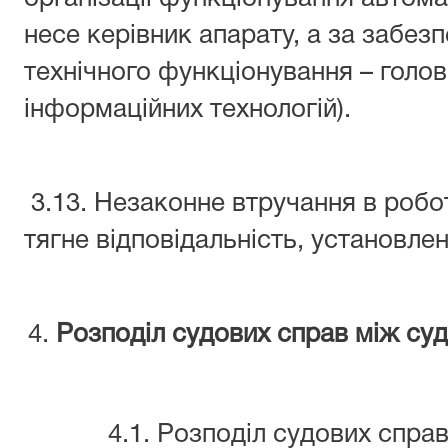
несе керівник апарату, а за забез
технічного функціонування – головн
інформаційних технологій).
3.13. Незаконне втручання в робо
тягне відповідальність, установле
Розподіл судових справ між су
4.1. Розподіл судових справ у