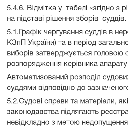
5.4.6. Відмітка у табелі «згідно з
на підставі рішення зборів суддів.
5.1.Графік чергування суддів в неро
КЗпП України) та в період загаль
виборів затверджується головою с
розпорядження керівника апарату 
Автоматизований розподіл судови
суддями відповідно до зазначеног
5.2.Судові справи та матеріали, як
законодавства підлягають реєстрац
невідкладно з метою недопущення