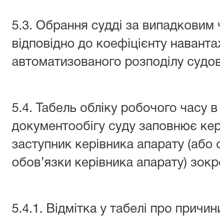
5.3. Обрання судді за випадковим
відповідно до коефіцієнту навант
автоматизованого розподілу судов
5.4. Табель обліку робочого часу 
документообігу суду заповнює кер
заступник керівника апарату (або 
обов’язки керівника апарату) зокр
5.4.1. Відмітка у табелі про причи