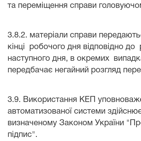
та переміщення справи головуючом
3.8.2. матеріали справи передают
кінці робочого дня відповідно до 
наступного дня, в окремих випадк
передбачає негайний розгляд пер
3.9. Використання КЕП уповноваж
автоматизованої системи здійснює
визначеному Законом України "П
підпис".