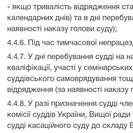
- якщо тривалість відрядження ста
календарних днів) та в дні перебув
наявності наказу голови суду);
4.4.6. Під час тимчасової непрацез
4.4.7. У дні перебування судді на н
кваліфікації, участі у семінарських
суддівського самоврядування тощо
відрядження (за наявності наказу г
4.4.8. У разі призначення судді чл
комісії суддів України, Вищої ради
судді касаційного суду до складу 