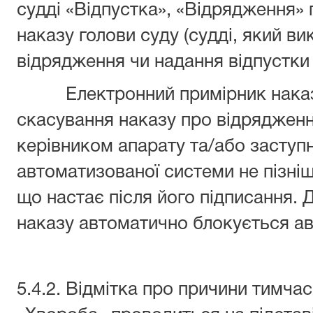
судді «Відпустка», «Відрядження» 
наказу голови суду (судді, який ви
відрядження чи надання відпустки 
Електронний примірник наказу
скасування наказу про відрядженн
керівником апарату та/або заступ
автоматизованої системи не пізні
що настає після його підписання.
наказу автоматично блокується а
5.4.2. Відмітка про причини тимчас