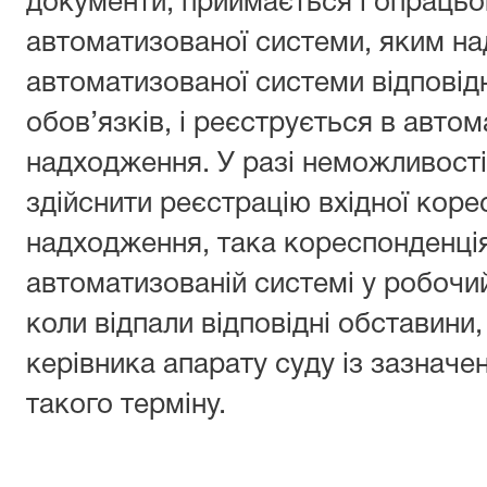
документи, приймається і опраць
автоматизованої системи, яким на
автоматизованої системи відповід
обов’язків, і реєструється в автом
надходження. У разі неможливості
здійснити реєстрацію вхідної корес
надходження, така кореспонденці
автоматизованій системі у робочий
коли відпали відповідні обставини
керівника апарату суду із зазнач
такого терміну.