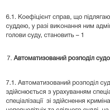
6.1. Коефіцієнт справ, що підляга
суддею, у разі виконання ним адм
голови суду, становить – 1
Автоматизований розподіл судо
7.1. Автоматизований розподіл су
здійснюється з урахуванням спеціа
спеціалізації зі здійснення крим