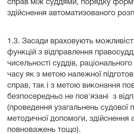
справ між суддями, порядку форму
здійснення автоматизованого розп
1.3. Засади враховують можливіст
функцій з відправлення правосудд
чисельності суддів, раціональног
часу як з метою належної підготов
справ, так і з метою виконання п
безпосередньо не пов'язані з ві
(проведення узагальнень судової 
методичної допомоги, здійснення 
повноважень тощо).