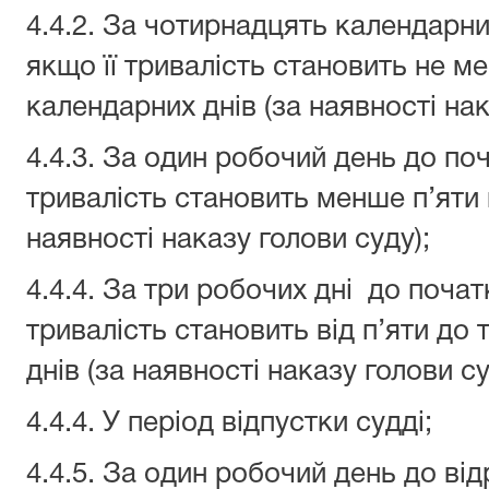
4.4.2. За чотирнадцять календарни
якщо її тривалість становить не 
календарних днів (за наявності нак
4.4.3. За один робочий день до поч
тривалість становить менше п’яти 
наявності наказу голови суду);
4.4.4. За три робочих дні до початк
тривалість становить від п’яти до
днів (за наявності наказу голови с
4.4.4. У період відпустки судді;
4.4.5. За один робочий день до від