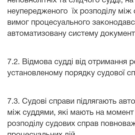
неповнолітніх та слідчого судді, н
неупередженого їх розподілу між
вимог процесуального законодавс
автоматизовану систему документо
7.2. Відмова судді від отримання 
установленому порядку судової сп
7.3. Судові справи підлягають ав
між суддями, які мають на момен
розподілу судових справ повноваж
процесуальних дій.