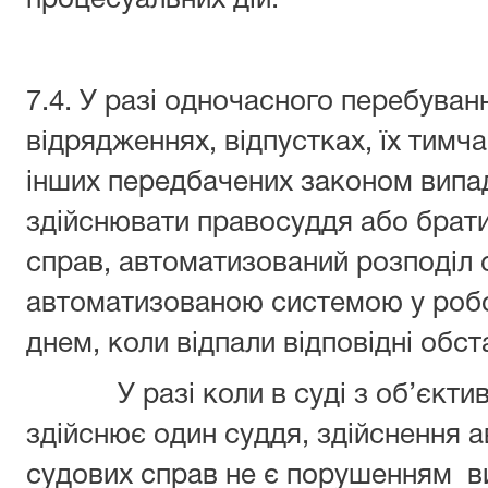
7.4. У разі одночасного перебуванн
відрядженнях, відпустках, їх тимч
інших передбачених законом випад
здійснювати правосуддя або брати
справ, автоматизований розподіл 
автоматизованою системою у робо
днем, коли відпали відповідні обст
У разі коли в суді з об’єктивн
здійснює один суддя, здійснення 
судових справ не є порушенням в