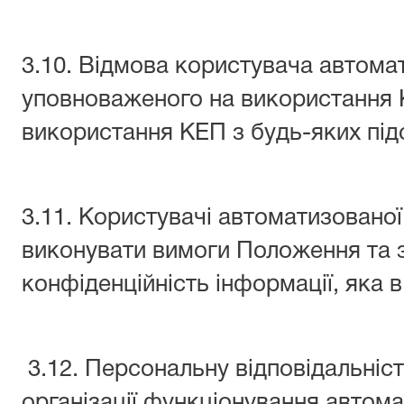
3.10. Відмова користувача автома
уповноваженого на використання К
використання КЕП з будь-яких під
3.11. Користувачі автоматизованої
виконувати вимоги Положення та 
конфіденційність інформації, яка в
3.12. Персональну відповідальніс
організації функціонування автома