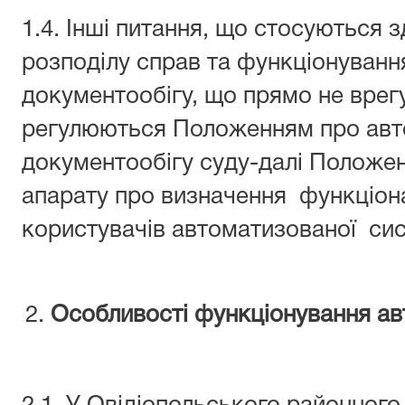
1.4. Інші питання, що стосуються 
розподілу справ та функціонуванн
документообігу, що прямо не врег
регулюються Положенням про авт
документообігу суду-далі Положе
апарату про визначення функціона
користувачів автоматизованої сис
Особливості функціонування ав