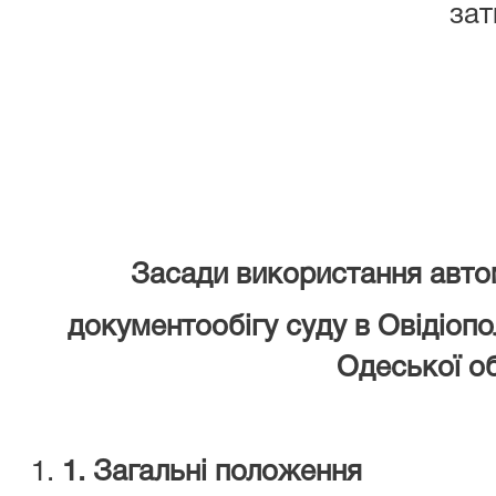
зат
Засади використання авто
документообігу суду в
Овідіоп
Одеської
об
1
. Загальні положення