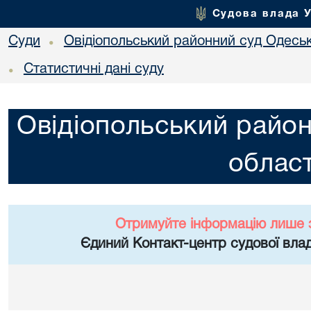
Судова влада 
Суди
Овідіопольський районний суд Одеськ
•
Статистичні дані суду
•
Овідіопольський район
област
Отримуйте інформацію лише 
Єдиний Контакт-центр судової влад