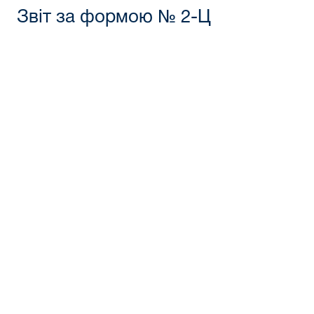
Звіт за формою № 2-Ц