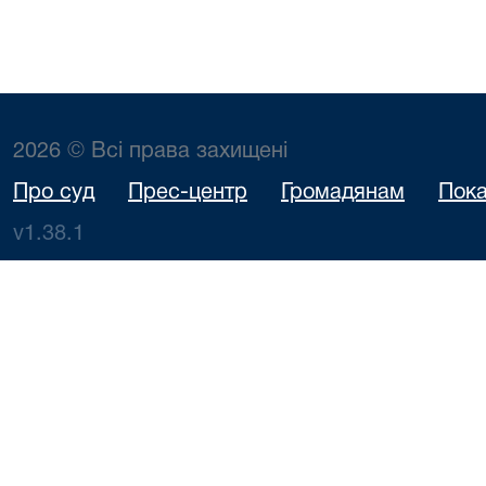
2026 © Всі права захищені
Про суд
Прес-центр
Громадянам
Пока
v1.38.1